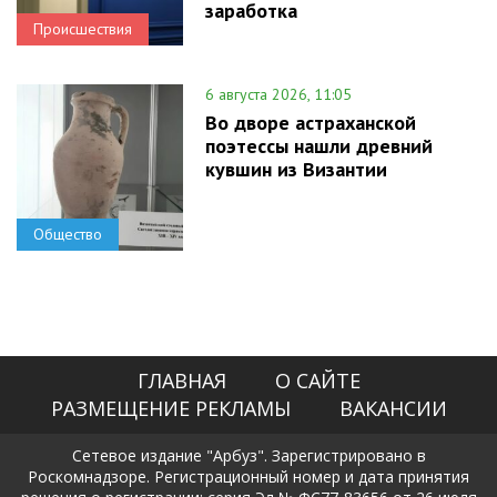
заработка
Происшествия
6 августа 2026, 11:05
Во дворе астраханской
поэтессы нашли древний
кувшин из Византии
Общество
ГЛАВНАЯ
О САЙТЕ
РАЗМЕЩЕНИЕ РЕКЛАМЫ
ВАКАНСИИ
Сетевое издание "Арбуз". Зарегистрировано в
Роскомнадзоре. Регистрационный номер и дата принятия