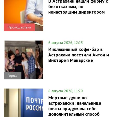
В Астрахани нашли фирму с
безотказным, но
ненастоящим директором
Происшествия
6 августа 2026, 12:25
Инклюзивный кофе-бар в
Астрахани посетили Антон и
Виктория Макарские
Город
6 августа 2026, 11:20
Мертвые души по-
астрахански: начальница
почты придумала себе
дополнительный способ