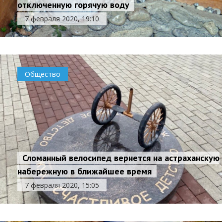
отключенную горячую воду
7 февраля 2020, 19:10
Общество
Сломанный велосипед вернется на астраханскую
набережную в ближайшее время
7 февраля 2020, 15:05