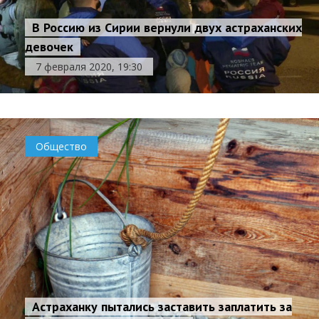
В Россию из Сирии вернули двух астраханских
девочек
7 февраля 2020, 19:30
Общество
Астраханку пытались заставить заплатить за