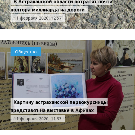
В Астраханской области потратят почти
полтора миллиарда на дороги
11 февраля 2020, 12:57
Общество
Картину астраханской первокурсницы
представят на выставке в Афинах
11 февраля 2020, 11:33