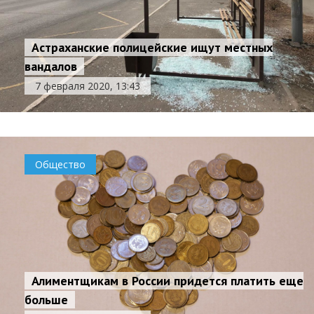
Астраханские полицейские ищут местных
вандалов
7 февраля 2020, 13:43
Общество
Алиментщикам в России придется платить еще
больше