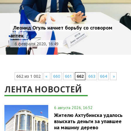
Леонид Огуль начнет борьбу со сговором
аптек
6 февраля 2020, 16:49
662 из 1 002
«
660
661
662
663
664
»
ЛЕНТА НОВОСТЕЙ
6 августа 2026, 16:52
Жителю Ахтубинска удалось
взыскать деньги за упавшее
на машину дерево