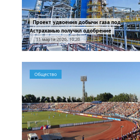
Проект удвоения добычи газа под
Астраханью получил одобрение
11 марта 2020, 10:20
Общество