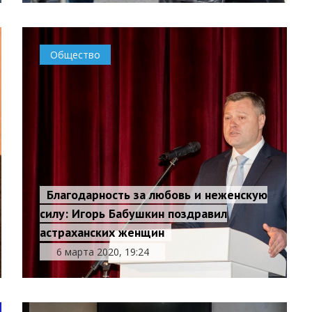
Общество
Благодарность за любовь и неженскую
силу: Игорь Бабушкин поздравил
астраханских женщин
6 марта 2020, 19:24