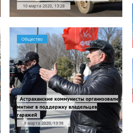
10 марта 2020, 13:28
Общество
Астраханские коммунисты организовали
митинг в поддержку владельцев
гаражей
9 марта 2020, 13:38