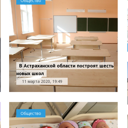
Общество
В Астраханской области построят шесть
новых школ
11 марта 2020, 19:49
Общество