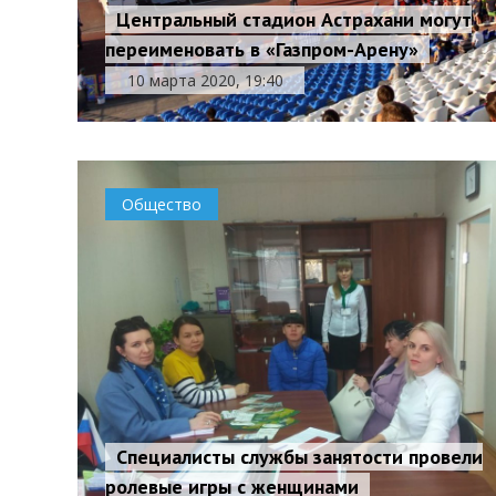
Центральный стадион Астрахани могут
переименовать в «Газпром-Арену»
10 марта 2020, 19:40
Общество
Специалисты службы занятости провели
ролевые игры с женщинами