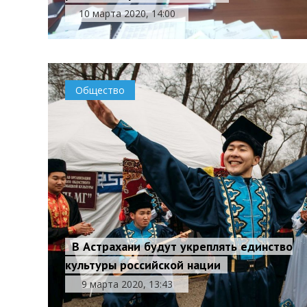
10 марта 2020, 14:00
Общество
В Астрахани будут укреплять единство
культуры российской нации
9 марта 2020, 13:43