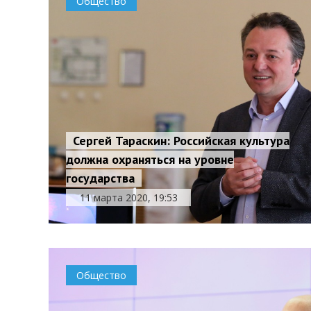
Общество
Сергей Тараскин: Российская культура
должна охраняться на уровне
государства
11 марта 2020, 19:53
Общество