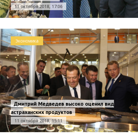
11 октября 2018, 17:06
Экономика
Дмитрий Медведев высоко оценил вид
астраханских продуктов
11 октября 2018, 15:11