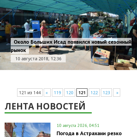
Около Больших Исад появился новый сезонный
рынок
10 августа 2018, 12:36
121 из 144
«
119
120
121
122
123
»
ЛЕНТА НОВОСТЕЙ
10 августа 2026, 04:51
Погода в Астрахани резко