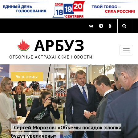
АРБУЗ
ОТБОРНЫЕ АСТРАХАНСКИЕ НОВОСТИ
Экономика
Сергей Морозов: «Объемы посадок хлопка
будут увеличены»