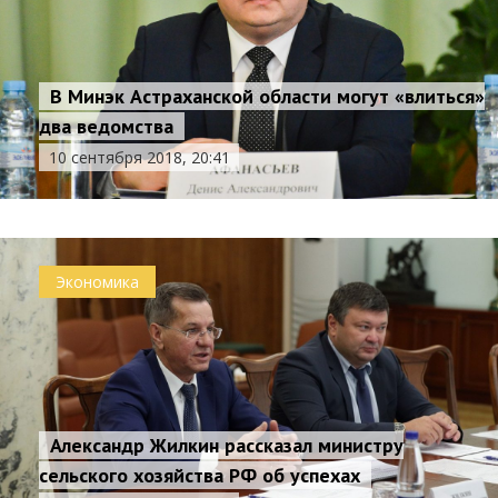
В Минэк Астраханской области могут «влиться»
два ведомства
10 сентября 2018, 20:41
Экономика
Александр Жилкин рассказал министру
сельского хозяйства РФ об успехах