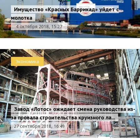
Имущество «Красных Баррикад» уйдет с
молотка
4 октября 2018, 15:27
Экономика
Завод «Лотос» ожидает смена руководства из-
за провала строительства круизного ла...
27 сентября 2018, 16:49