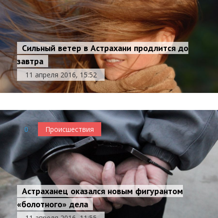
Сильный ветер в Астрахани продлится до
завтра
11 апреля 2016, 15:52
0
Происшествия
Астраханец оказался новым фигурантом
«болотного» дела
11 апреля 2016, 11:55