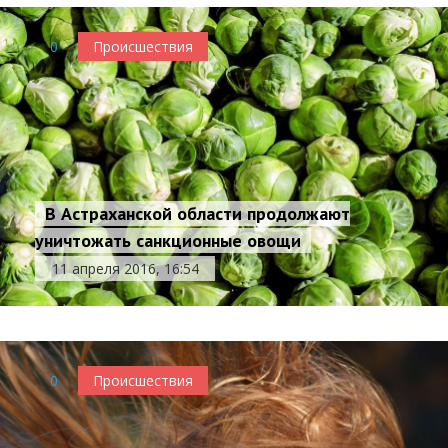
0
Происшествия
В Астраханской области продолжают
уничтожать санкционные овощи
11 апреля 2016, 16:54
0
Происшествия