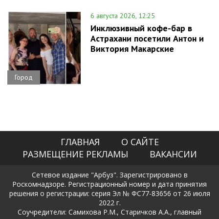
6 августа 2026, 12:25
Инклюзивный кофе-бар в
Астрахани посетили Антон и
Виктория Макарские
Город
ГЛАВНАЯ
О САЙТЕ
РАЗМЕЩЕНИЕ РЕКЛАМЫ
ВАКАНСИИ
Сетевое издание "Арбуз". Зарегистрировано в
Роскомнадзоре. Регистрационный номер и дата принятия
решения о регистрации: серия Эл № ФС77-83656 от 26 июля
2022 г.
Соучредители: Самихова Р.М., Старичков А.А., главный