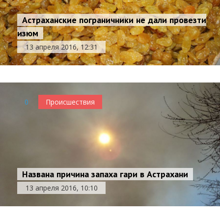
Астраханские пограничники не дали провезти
изюм
13 апреля 2016, 12:31
0
Происшествия
Названа причина запаха гари в Астрахани
13 апреля 2016, 10:10