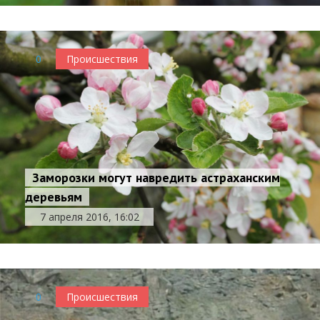
0
Происшествия
Заморозки могут навредить астраханским
деревьям
7 апреля 2016, 16:02
0
Происшествия