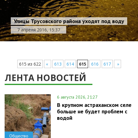
Улицы Трусовского района уходят под воду
7 апреля 2016, 15:37
615 из 622
«
613
614
615
616
617
»
ЛЕНТА НОВОСТЕЙ
6 августа 2026, 21:27
В крупном астраханском селе
больше не будет проблем с
водой
Общество