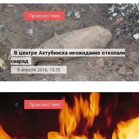
0
Происшествия
В центре Ахтубинска неожиданно откопали
снаряд
8 апреля 2016, 10:35
0
Происшествия