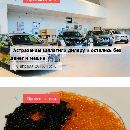
Астраханцы заплатили дилеру и остались без
денег и машин
8 апреля 2016, 15:10
0
Происшествия