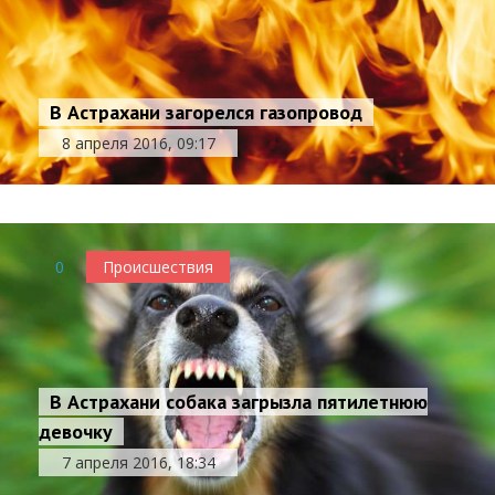
В Астрахани загорелся газопровод
8 апреля 2016, 09:17
0
Происшествия
В Астрахани собака загрызла пятилетнюю
девочку
7 апреля 2016, 18:34