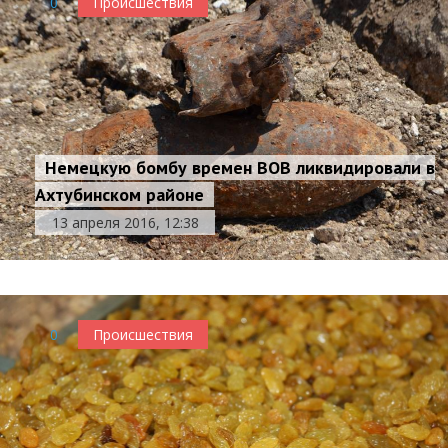
0
Происшествия
Немецкую бомбу времен ВОВ ликвидировали в
Ахтубинском районе
13 апреля 2016, 12:38
0
Происшествия