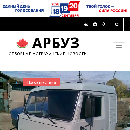
АРБУЗ
За две недели астраханцев укусили 77 клещей
14 апреля 2016, 16:33
ОТБОРНЫЕ АСТРАХАНСКИЕ НОВОСТИ
0
Происшествия
0
Происшествия