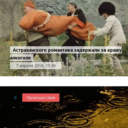
Астраханского романтика задержали за кражу
алкоголя
7 апреля 2016, 15:39
0
Происшествия