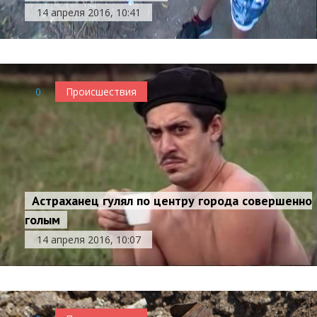
14 апреля 2016, 10:41
0
Происшествия
Астраханец гулял по центру города совершенно
голым
14 апреля 2016, 10:07