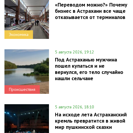
«Переводом можно?» Почему
бизнес в Астрахани все чаще
отказывается от терминалов
Экономика
5 августа 2026, 19:12
Под Астраханью мужчина
пошел купаться и не
вернулся, его тело случайно
нашли сельчане
Происшествия
5 августа 2026, 18:10
На исходе лета Астраханский
кремль превратится в живой
мир пушкинской сказки