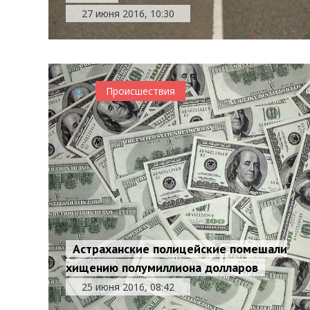
27 июня 2016, 10:30
0
Происшествия
Астраханские полицейские помешали
хищению полумиллиона долларов
25 июня 2016, 08:42