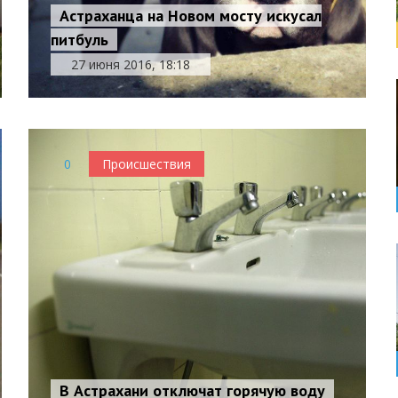
Астраханца на Новом мосту искусал
питбуль
27 июня 2016, 18:18
0
Происшествия
В Астрахани отключат горячую воду