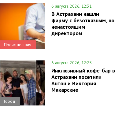
6 августа 2026, 12:31
В Астрахани нашли
фирму с безотказным, но
ненастоящим
директором
Происшествия
6 августа 2026, 12:25
Инклюзивный кофе-бар в
Астрахани посетили
Антон и Виктория
Макарские
Город