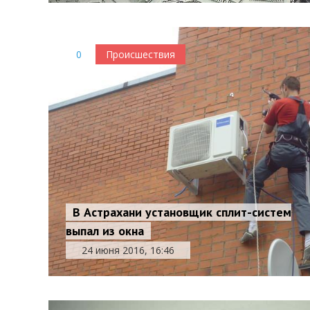
0
Происшествия
В Астрахани установщик сплит-систем
выпал из окна
24 июня 2016, 16:46