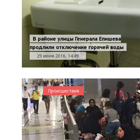
В районе улицы Генерала Епишева
продлили отключение горячей воды
29 июня 2016, 14:49
0
Происшествия