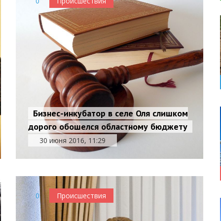
0
Происшествия
Бизнес-инкубатор в селе Оля слишком
дорого обошелся областному бюджету
30 июня 2016, 11:29
0
Происшествия