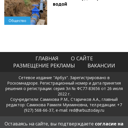
водой
Общество
ГЛАВНАЯ
О САЙТЕ
РАЗМЕЩЕНИЕ РЕКЛАМЫ
ВАКАНСИИ
Сетевое издание "Арбуз". Зарегистрировано в
Роскомнадзоре. Регистрационный номер и дата принятия
решения о регистрации: серия Эл № ФС77-83656 от 26 июля
2022 г.
Соучредители: Самихова Р.М., Старичков А.А., главный
редактор: Самихова Рамиля Мукминовна, тел.редакции: +7
(927) 568-66-37, e-mail: red@arbuztoday.ru
Политика в отношении обработки и защиты персональных
Оставаясь на сайте, вы подтверждаете
согласие на
данных