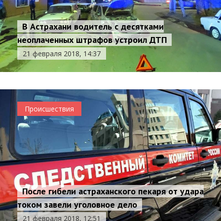
В Астрахани водитель с десятками
неоплаченных штрафов устроил ДТП
21 февраля 2018, 14:37
Происшествия
После гибели астраханского пекаря от удара
током завели уголовное дело
21 февраля 2018, 12:51