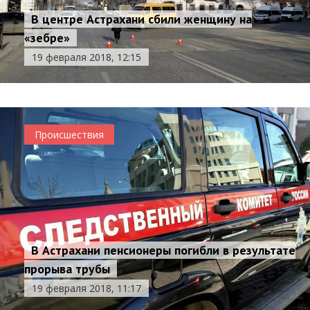
В центре Астрахани сбили женщину на
«зебре»
19 февраля 2018, 12:15
Происшествия
В Астрахани пенсионеры погибли в результате
прорыва трубы
19 февраля 2018, 11:17