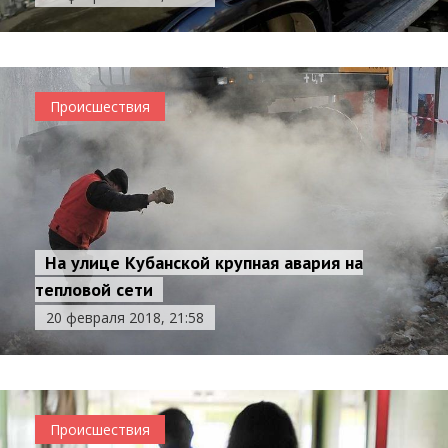
Происшествия
На улице Кубанской крупная авария на
тепловой сети
20 февраля 2018, 21:58
Происшествия