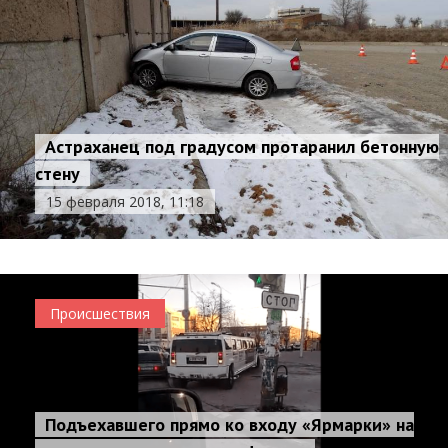
Астраханец под градусом протаранил бетонную
стену
15 февраля 2018, 11:18
Происшествия
Подъехавшего прямо ко входу «Ярмарки» на