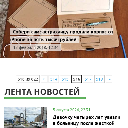
Собери сам: астраханцу продали корпус от
iPhone за пять тысяч рублей
13 февраля 2018, 12:34
516 из 622
«
514
515
516
517
518
»
ЛЕНТА НОВОСТЕЙ
5 августа 2026, 22:31
Девочку четырех лет увезли
в больницу после жесткой