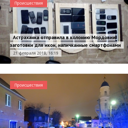
Происшествия
Астраханка отправила в колонию Мордовии
заготовки для икон, напичканные смартфонами
21 февраля 2018, 16:19
Происшествия