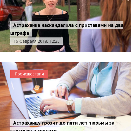
Астраханка наскандалила с приставами на два
штрафа
16 февраля 2018, 12:23
Происшествия
Астраханцу грозит до пяти лет тюрьмы за
картинку в соцсети