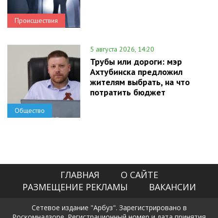
Происшествия
5 августа 2026, 14:20
Трубы или дороги: мэр
Ахтубинска предложил
жителям выбрать, на что
потратить бюджет
Общество
ГЛАВНАЯ
О САЙТЕ
РАЗМЕЩЕНИЕ РЕКЛАМЫ
ВАКАНСИИ
Сетевое издание "Арбуз". Зарегистрировано в
Роскомнадзоре. Регистрационный номер и дата принятия