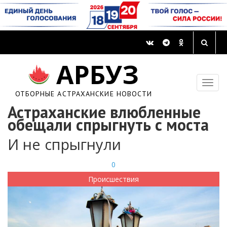
АРБУЗ
ОТБОРНЫЕ АСТРАХАНСКИЕ НОВОСТИ
Астраханские влюбленные
обещали спрыгнуть с моста
И не спрыгнули
0
Происшествия