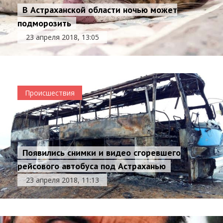
В Астраханской области ночью может
подморозить
23 апреля 2018, 13:05
Происшествия
Появились снимки и видео сгоревшего
рейсового автобуса под Астраханью
23 апреля 2018, 11:13