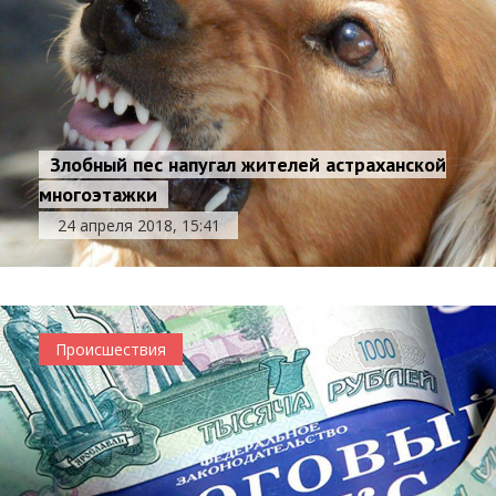
Злобный пес напугал жителей астраханской
многоэтажки
24 апреля 2018, 15:41
Происшествия