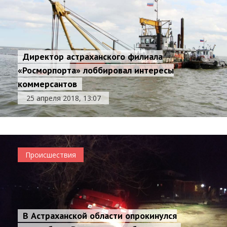
Директор астраханского филиала
«Росморпорта» лоббировал интересы
коммерсантов
25 апреля 2018, 13:07
Происшествия
В Астраханской области опрокинулся