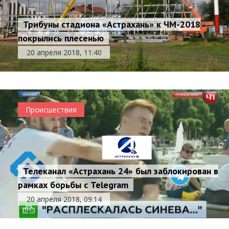
Трибуны стадиона «Астрахань» к ЧМ-2018
покрылись плесенью
20 апреля 2018, 11:40
Происшествия
Телеканал «Астрахань 24» был заблокирован в
рамках борьбы с Telegram
20 апреля 2018, 09:14