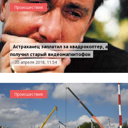
Происшествия
Астраханец заплатил за квадрокоптер, а
получил старый видеомагнитофон
20 апреля 2018, 11:54
Происшествия