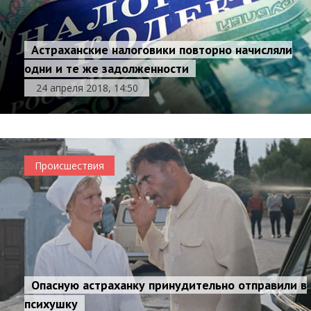
Астраханские налоговики повторно начисляли
одни и те же задолженности
24 апреля 2018, 14:50
Происшествия
Опасную астраханку принудительно отправили в
психушку