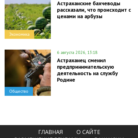
Астраханские бахчеводы
рассказали, что происходит с
ценами на арбузы
Экономика
6 августа 2026, 13:18
Астраханец сменил
предпринимательскую
деятельность на службу
Родине
Общество
ГЛАВНАЯ
О САЙТЕ