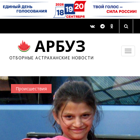
Астраханский инспектор брал взятки бензином
АРБУЗ
и рублями
27 апреля 2018, 11:31
ОТБОРНЫЕ АСТРАХАНСКИЕ НОВОСТИ
Происшествия
Происшествия