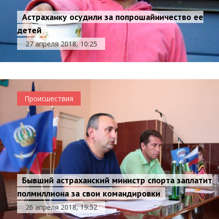
Астраханку осудили за попрошайничество ее
детей
27 апреля 2018, 10:25
Происшествия
Бывший астраханский министр спорта заплатит
полмиллиона за свои командировки
26 апреля 2018, 19:52