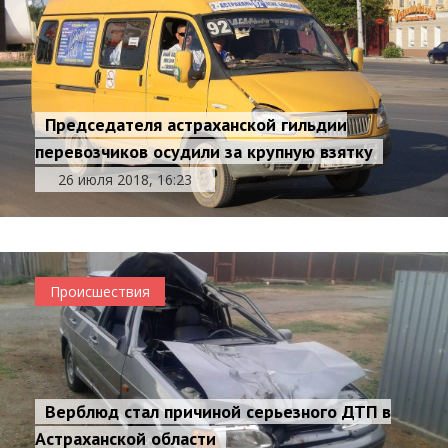
Председателя астраханской гильдии
перевозчиков осудили за крупную взятку
26 июля 2018, 16:23
Происшествия
Верблюд стал причиной серьезного ДТП в
Астраханской области