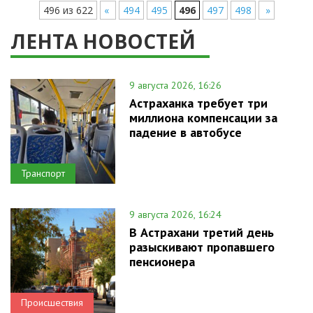
496 из 622
«
494
495
496
497
498
»
ЛЕНТА НОВОСТЕЙ
9 августа 2026, 16:26
Астраханка требует три
миллиона компенсации за
падение в автобусе
Транспорт
9 августа 2026, 16:24
В Астрахани третий день
разыскивают пропавшего
пенсионера
Происшествия