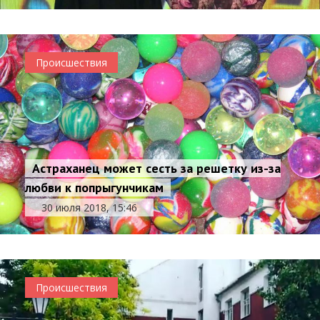
Происшествия
Астраханец может сесть за решетку из-за
любви к попрыгунчикам
30 июля 2018, 15:46
Происшествия