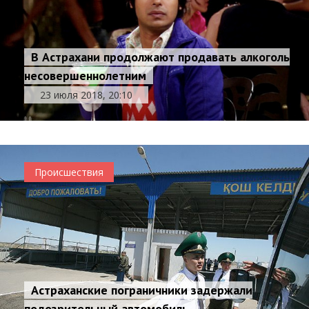
В Астрахани продолжают продавать алкоголь
несовершеннолетним
23 июля 2018, 20:10
Происшествия
Астраханские пограничники задержали
подозрительный автомобиль