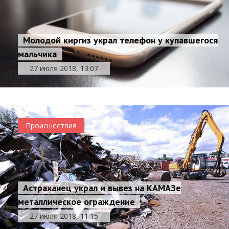
Молодой киргиз украл телефон у купавшегося
мальчика
27 июля 2018, 13:07
Происшествия
Астраханец украл и вывез на КАМАЗе
металлическое ограждение
27 июля 2018, 11:15