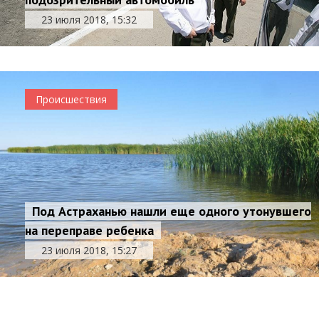
23 июля 2018, 15:32
Происшествия
Под Астраханью нашли еще одного утонувшего
на переправе ребенка
23 июля 2018, 15:27