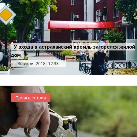
У входа в астраханский кремль загорелся жилой
дом
30 июля 2018, 12:38
Происшествия