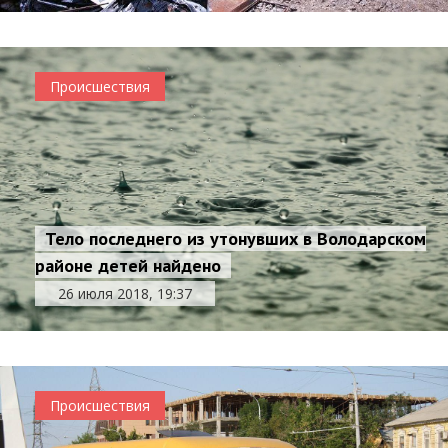
Происшествия
Тело последнего из утонувших в Володарском
районе детей найдено
26 июля 2018, 19:37
Происшествия