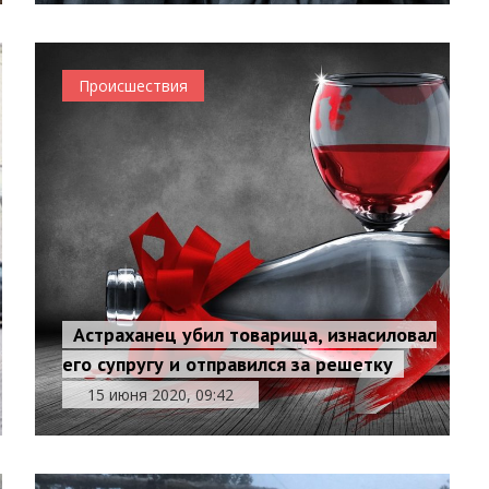
Происшествия
Астраханец убил товарища, изнасиловал
его супругу и отправился за решетку
15 июня 2020, 09:42