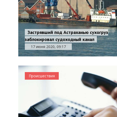
Застрявший под Астраханью сухогруз
заблокировал судоходный канал
17 июня 2020, 09:17
Происшествия