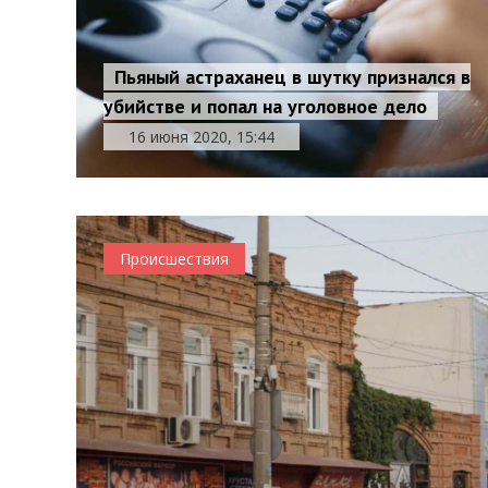
Пьяный астраханец в шутку признался в
убийстве и попал на уголовное дело
16 июня 2020, 15:44
Происшествия