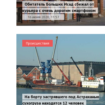
Обитатель Больших Исад сбежал от
курьера с очень дорогим смартфоном
16 июня 2020, 11:57
Происшествия
На борту застрявшего под Астраханью
сухогруза находятся 12 человек