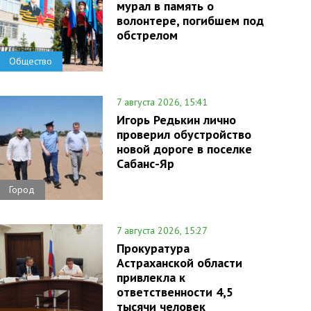
мурал в память о
волонтере, погибшем под
обстрелом
Общество
7 августа 2026, 15:41
Игорь Редькин лично
проверил обустройство
новой дороге в поселке
Сабанс-Яр
Город
7 августа 2026, 15:27
Прокуратура
Астраханской области
привлекла к
ответственности 4,5
тысячи человек