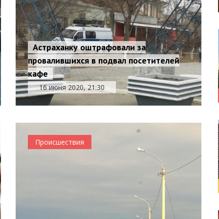
Астраханку оштрафовали за
провалившихся в подвал посетителей
кафе
16 июня 2020, 21:30
Происшествия