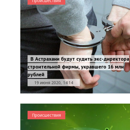
Происшествия
В Астрахани будут судить экс-директора
строительной фирмы, укравшего 16 млн
рублей
19 июня 2020, 14:14
Происшествия