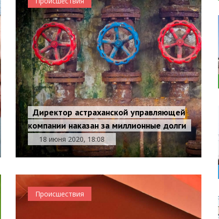
Происшествия
Директор астраханской управляющей
компании наказан за миллионные долги
18 июня 2020, 18:08
Происшествия