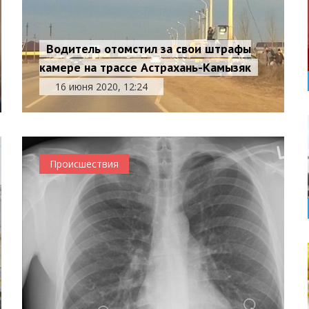
Водитель отомстил за свои штрафы
камере на трассе Астрахань-Камызяк
16 июня 2020, 12:24
Происшествия