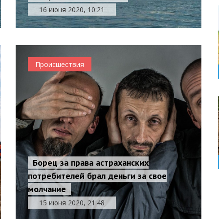
16 июня 2020, 10:21
Происшествия
Борец за права астраханских
потребителей брал деньги за свое
молчание
15 июня 2020, 21:48