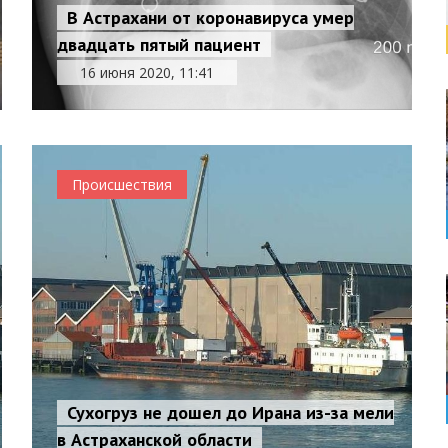
В Астрахани от коронавируса умер
двадцать пятый пациент
16 июня 2020, 11:41
Происшествия
Сухогруз не дошел до Ирана из-за мели
в Астраханской области