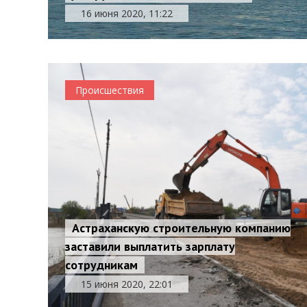
16 июня 2020, 11:22
Происшествия
Астраханскую строительную компанию
заставили выплатить зарплату
сотрудникам
15 июня 2020, 22:01