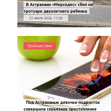
В Астрахани «Мерседес» сбил на
тротуаре двухлетнего ребенка
21 июля 2026, 11:58
Происшествия
Под Астраханью девочка-подросток
совершила серьезное преступление