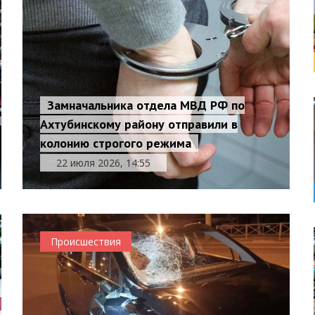
Замначальника отдела МВД РФ по
Ахтубинскому району отправили в
колонию строгого режима
22 июля 2026, 14:55
Происшествия