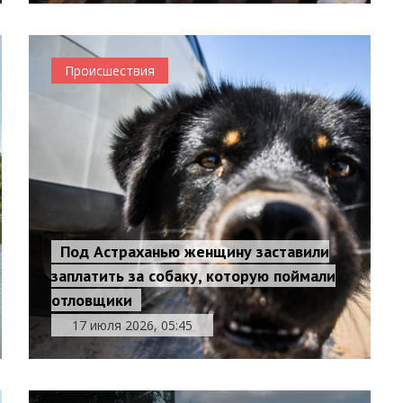
Происшествия
Под Астраханью женщину заставили
заплатить за собаку, которую поймали
отловщики
17 июля 2026, 05:45