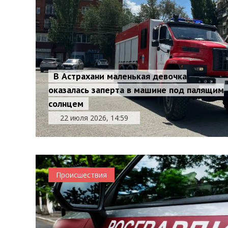
В Астрахани маленькая девочка
оказалась заперта в машине под палящим
солнцем
22 июля 2026, 14:59
Происшествия