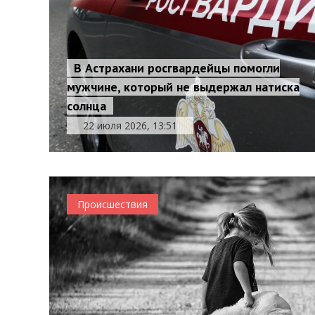
В Астрахани росгвардейцы помогли
мужчине, который не выдержал натиска
солнца
22 июля 2026, 13:51
Происшествия