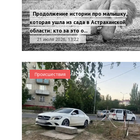
Продолжение истории про малышку,
которая ушла из сада в Астраханской
области: кто за это о...
21 июля 2026, 13:22
Происшествия