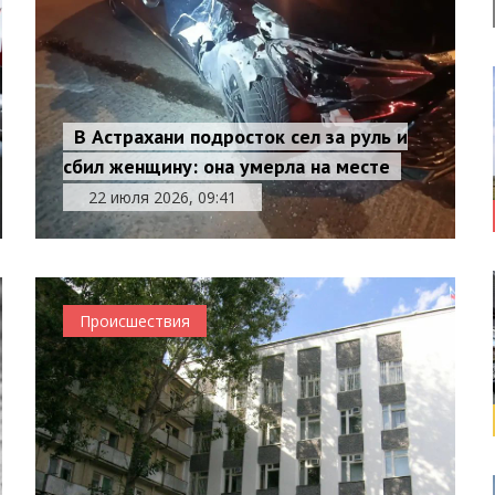
В Астрахани подросток сел за руль и
сбил женщину: она умерла на месте
22 июля 2026, 09:41
Происшествия