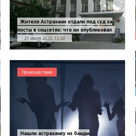
Жителя Астрахани отдали под суд за
посты в соцсетях: что он опубликовал
21 июля 2026, 12:20
Происшествия
Нашли астраханку из банды