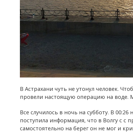
В Астрахани чуть не утонул человек. Что
провели настоящую операцию на воде. М
Все случилось в ночь на субботу. В 00:2
поступила информация, что в Волгу с с 
самостоятельно на берег он не мог и крич