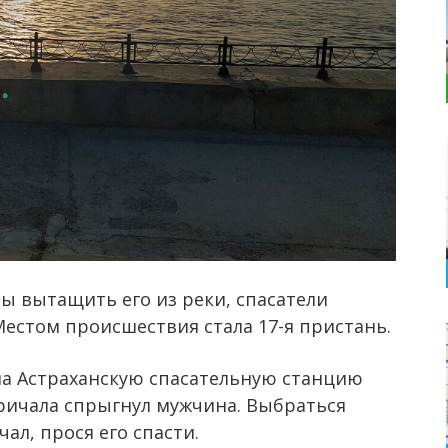
бы вытащить его из реки, спасатели
естом происшествия стала 17-я пристань.
6 на Астраханскую спасательную станцию
причала спрыгнул мужчина. Выбраться
ал, прося его спасти.