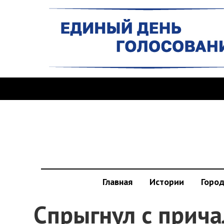
Главная
Истории
Горо
Спрыгнул с прича