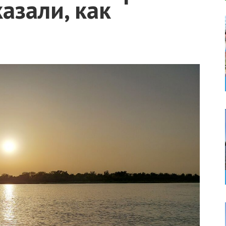
азали, как