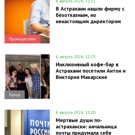
6 августа 2026, 12:31
В Астрахани нашли фирму с
безотказным, но
ненастоящим директором
Происшествия
6 августа 2026, 12:25
Инклюзивный кофе-бар в
Астрахани посетили Антон и
Виктория Макарские
Город
6 августа 2026, 11:20
Мертвые души по-
астрахански: начальница
почты придумала себе