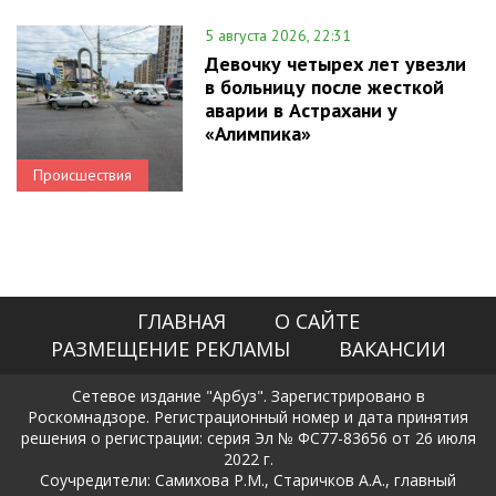
5 августа 2026, 22:31
Девочку четырех лет увезли
в больницу после жесткой
аварии в Астрахани у
«Алимпика»
Происшествия
ГЛАВНАЯ
О САЙТЕ
РАЗМЕЩЕНИЕ РЕКЛАМЫ
ВАКАНСИИ
Сетевое издание "Арбуз". Зарегистрировано в
Роскомнадзоре. Регистрационный номер и дата принятия
решения о регистрации: серия Эл № ФС77-83656 от 26 июля
2022 г.
Соучредители: Самихова Р.М., Старичков А.А., главный