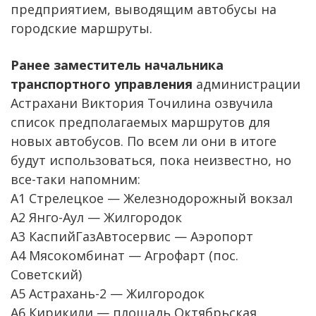
предприятием, выводящим автобусы на
городские маршруты.
Ранее заместитель начальника
транспортного управления
администрации
Астрахани Виктория Точилина озвучила
список предполагаемых маршрутов для
новых автобусов. По всем ли они в итоге
будут использоваться, пока неизвестно, но
все-таки напомним:
А1 Стрелецкое — Железнодорожный вокзал
А2 Янго-Аул — Жилгородок
А3 КаспийГазАвтосервис — Аэропорт
А4 Мясокомбинат — Агрофарт (пос.
Советский)
А5 Астрахань-2 — Жилгородок
А6 Кирикили — площадь Октябрьская