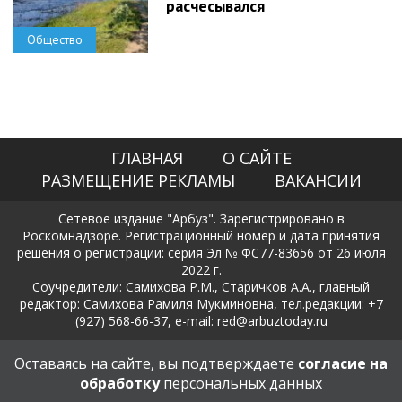
расчесывался
Общество
ГЛАВНАЯ
О САЙТЕ
РАЗМЕЩЕНИЕ РЕКЛАМЫ
ВАКАНСИИ
Сетевое издание "Арбуз". Зарегистрировано в
Роскомнадзоре. Регистрационный номер и дата принятия
решения о регистрации: серия Эл № ФС77-83656 от 26 июля
2022 г.
Соучредители: Самихова Р.М., Старичков А.А., главный
редактор: Самихова Рамиля Мукминовна, тел.редакции: +7
(927) 568-66-37, e-mail: red@arbuztoday.ru
Политика в отношении обработки и защиты персональных
Оставаясь на сайте, вы подтверждаете
согласие на
данных
обработку
персональных данных