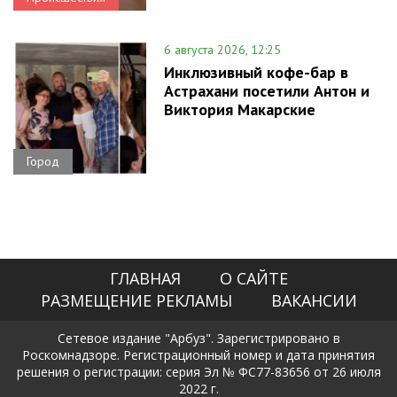
6 августа 2026, 12:25
Инклюзивный кофе-бар в
Астрахани посетили Антон и
Виктория Макарские
Город
ГЛАВНАЯ
О САЙТЕ
РАЗМЕЩЕНИЕ РЕКЛАМЫ
ВАКАНСИИ
Сетевое издание "Арбуз". Зарегистрировано в
Роскомнадзоре. Регистрационный номер и дата принятия
решения о регистрации: серия Эл № ФС77-83656 от 26 июля
2022 г.