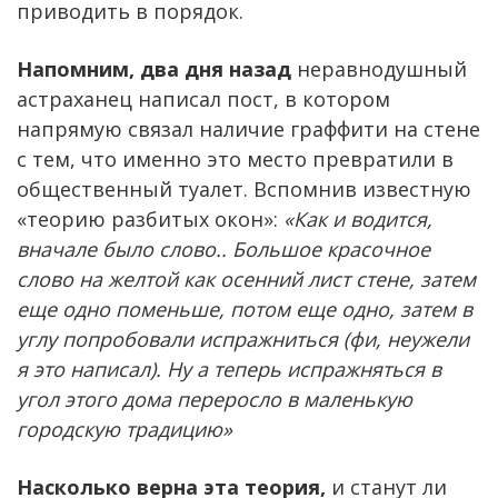
приводить в порядок.
Напомним, два дня назад
неравнодушный
астраханец написал пост, в котором
напрямую связал наличие граффити на стене
с тем, что именно это место превратили в
общественный туалет. Вспомнив известную
«теорию разбитых окон»:
«Как и водится,
вначале было слово.. Большое красочное
слово на желтой как осенний лист стене, затем
еще одно поменьше, потом еще одно, затем в
углу попробовали испражниться (фи, неужели
я это написал). Ну а теперь испражняться в
угол этого дома переросло в маленькую
городскую традицию»
Насколько верна эта теория,
и станут ли