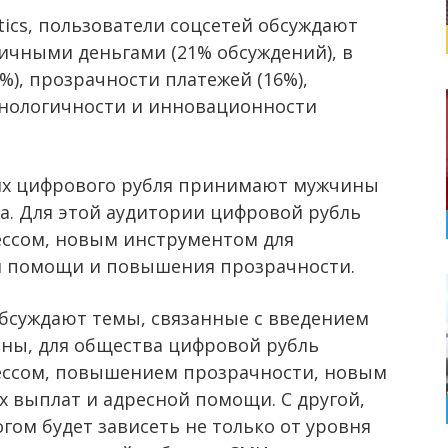
tics, пользователи соцсетей обсуждают
личными деньгами (21% обсуждений), в
%), прозрачности платежей (16%),
ехнологичности и инновационности
иях цифрового рубля принимают мужчины
а. Для этой аудитории цифровой рубль
ессом, новым инструментом для
й помощи и повышения прозрачности.
бсуждают темы, связанные с введением
оны, для общества цифровой рубль
рессом, повышением прозрачности, новым
 выплат и адресной помощи. С другой,
гом будет зависеть не только от уровня