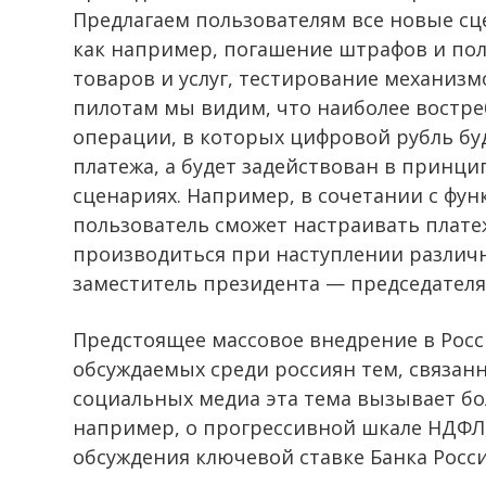
Предлагаем пользователям все новые с
как например, погашение штрафов и пол
товаров и услуг, тестирование механизм
пилотам мы видим, что наиболее востре
операции, в которых цифровой рубль бу
платежа, а будет задействован в принц
сценариях. Например, в сочетании с фу
пользователь сможет настраивать платеж
производиться при наступлении различн
заместитель президента — председателя
Предстоящее массовое внедрение в Росс
обсуждаемых среди россиян тем, связан
социальных медиа эта тема вызывает бо
например, о прогрессивной шкале НДФЛ,
обсуждения ключевой ставке Банка Росси