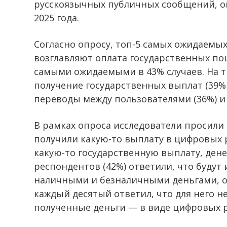
русскоязычных публичных сообщений, оп
2025 года.
Согласно опросу, топ-5 самых ожидаемы
возглавляют оплата государственных по
самыми ожидаемыми в 43% случаев. На 
получение государственных выплат (39%
переводы между пользователями (36%) и 
В рамках опроса исследователи просили
получили какую-то выплату в цифровых р
какую-то государственную выплату, ден
респондентов (42%) ответили, что будут
наличными и безналичными деньгами, ос
каждый десятый ответил, что для него н
полученные деньги — в виде цифровых р