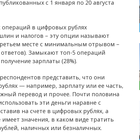
убликованных с 1 января по 20 августа
х операций в цифровых рублях
шлин и налогов – эту опции называют
третьем месте с минимальным отрывом –
 ответов). Замыкают топ-5 операций
получение зарплаты (28%).
 респондентов представить, что они
ублях — например, зарплату или ее часть,
ежный перевод и прочее. Почти половина
 использовать эти деньги наравне с
тавив на счете в цифровых рублях, а
е имеет значения, в каком виде тратить
ублей, наличных или безналичных.