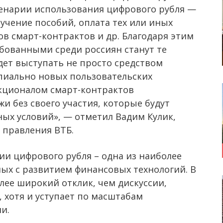
ценарии использования цифрового рубля —
учение пособий, оплата тех или иных
ов смарт-контрактов и др. Благодаря этим
бованными среди россиян станут те
дет выступать не просто средством
ипиально новых пользовательских
нкционалом смарт-контрактов
и без своего участия, которые будут
ых условий», — отметил Вадим Кулик,
 правления ВТБ.
ии цифрового рубля – одна из наиболее
ных с развитием финансовых технологий. В
лее широкий отклик, чем дискуссии,
 хотя и уступает по масштабам
и.