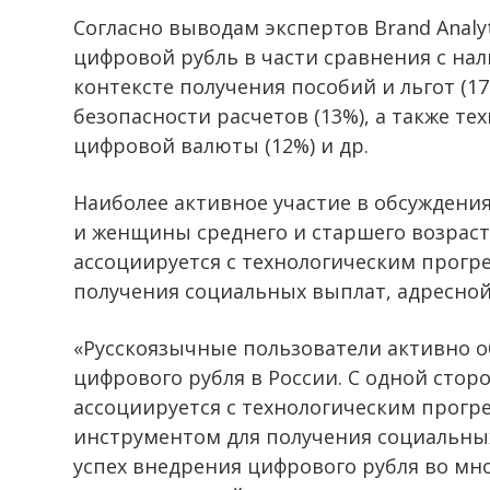
Согласно выводам экспертов Brand Analy
цифровой рубль в части сравнения с на
контексте получения пособий и льгот (17
безопасности расчетов (13%), а также т
цифровой валюты (12%) и др.
Наиболее активное участие в обсужден
и женщины среднего и старшего возраст
ассоциируется с технологическим прогр
получения социальных выплат, адресно
«Русскоязычные пользователи активно о
цифрового рубля в России. С одной стор
ассоциируется с технологическим прог
инструментом для получения социальных
успех внедрения цифрового рубля во мно