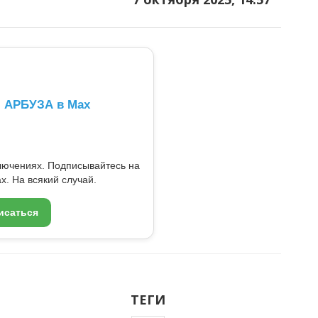
л АРБУЗА в Max
ключениях. Подписывайтесь на
x. На всякий случай.
исаться
ТЕГИ