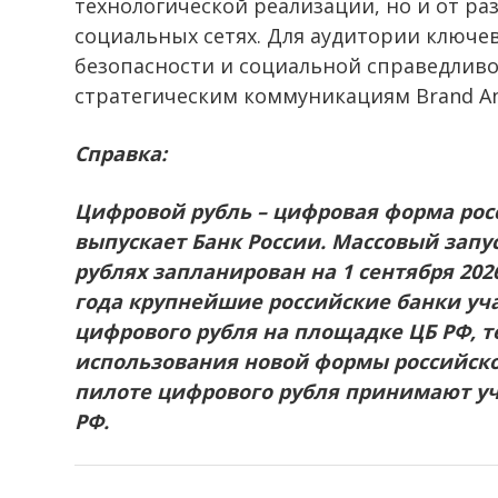
технологической реализации, но и от р
социальных сетях. Для аудитории ключе
безопасности и социальной справедливо
стратегическим коммуникациям Brand An
Справка:
Цифровой рубль – цифровая форма рос
выпускает Банк России. Массовый зап
рублях запланирован на 1 сентября 2026
года крупнейшие российские банки уч
цифрового рубля на площадке ЦБ РФ, 
использования новой формы российско
пилоте цифрового рубля принимают у
РФ.