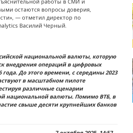
азъяснительной работы в СМИ и
выми остаются вопросы доверия,
сти», — отметил директор по
alytics Василий Черный.
сийской национальной валюты, которую
уск внедрения операций в цифровых
 года. До этого времени, с середины 2023
аствуют в масштабном пилоте
тестируя различные сценарии
й национальной валюты. Помимо ВТБ, в
частие свыше десяти крупнейших банков
7 октября 2025, 14:57