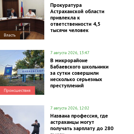
Прокуратура
Астраханской области
привлекла к
ответственности 4,5
тысячи человек
Власть
7 августа 2026, 13:47
В микрорайоне
Бабаевского школьники
за сутки совершили
несколько серьезных
преступлений
Происшествия
7 августа 2026, 12:02
Названа профессия, где
астраханцы могут
получать зарплату до 280