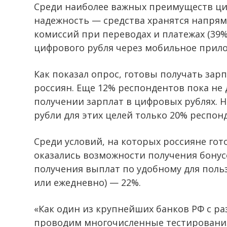
Среди наиболее важных преимуществ ци
надежность — средства хранятся напрям
комиссий при переводах и платежах (39%)
цифрового рубля через мобильное прило
Как показал опрос, готовы получать за
россиян. Еще 12% респондентов пока не 
получении зарплат в цифровых рублях. 
рубли для этих целей только 20% респон
Среди условий, на которых россияне гот
оказались возможности получения бонусо
получения выплат по удобному для польз
или ежедневно) — 22%.
«Как один из крупнейших банков РФ с р
проводим многочисленные тестирования