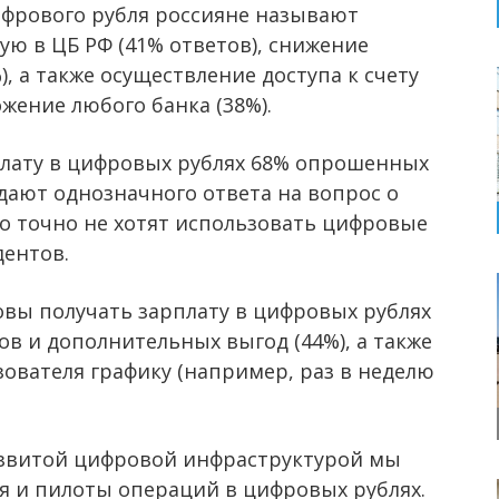
фрового рубля россияне называют
ую в ЦБ РФ (41% ответов), снижение
, а также осуществление доступа к счету
жение любого банка (38%).
рплату в цифровых рублях 68% опрошенных
дают однозначного ответа на вопрос о
Но точно не хотят использовать цифровые
дентов.
овы получать зарплату в цифровых рублях
в и дополнительных выгод (44%), а также
ователя графику (например, раз в неделю
азвитой цифровой инфраструктурой мы
 и пилоты операций в цифровых рублях.