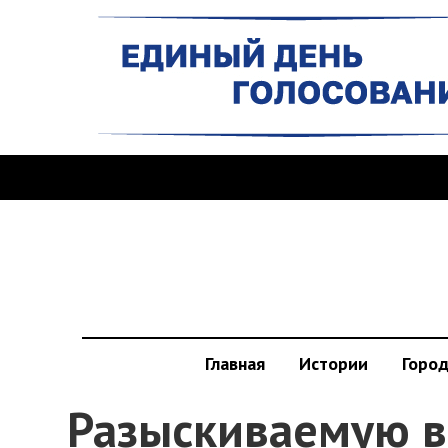
Главная
Истории
Горо
Разыскиваемую в