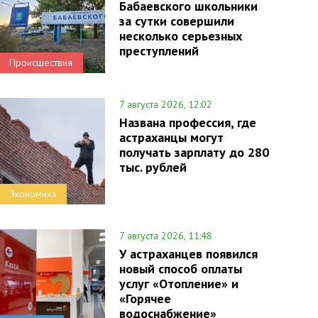
Бабаевского школьники
за сутки совершили
несколько серьезных
преступлений
Происшествия
7 августа 2026, 12:02
Названа профессия, где
астраханцы могут
получать зарплату до 280
тыс. рублей
Экономика
7 августа 2026, 11:48
У астраханцев появился
новый способ оплаты
услуг «Отопление» и
«Горячее
водоснабжение»