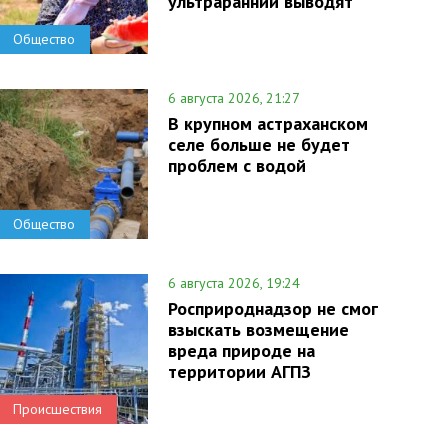
ультраранний выводят
Общество
6 августа 2026, 21:27
В крупном астраханском
селе больше не будет
проблем с водой
Общество
6 августа 2026, 19:24
Росприроднадзор не смог
взыскать возмещение
вреда природе на
территории АГПЗ
Происшествия