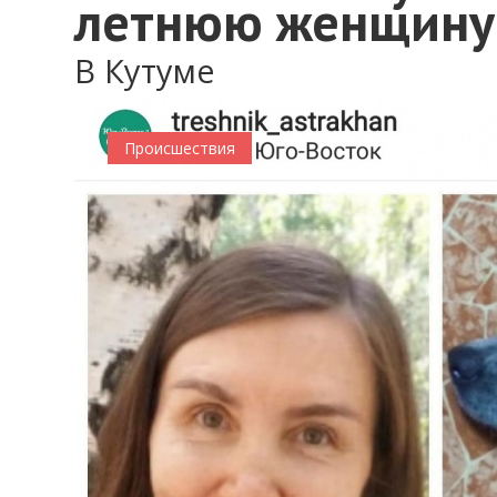
летнюю женщину
В Кутуме
Происшествия