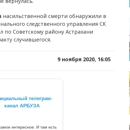
не вернулась.
в
насильственной смерти обнаружили в
онального следственного управления СК
л по Советскому району Астрахани
акту случившегося.
9 ноября 2020, 16:05
ициальный телеграм-
канал АРБУЗА
самое интересное. И там есть