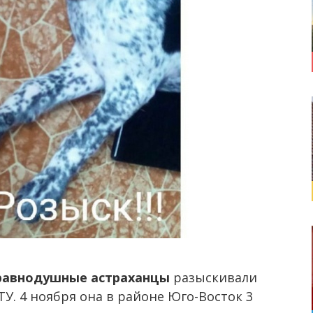
еравнодушные астраханцы
разыскивали
ТУ. 4 ноября она в районе Юго-Восток 3