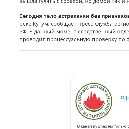
вышла гулять с собакой, но домой так и 
Сегодня тело астраханки без признако
реке Кутум, сообщает пресс-служба реги
РФ. В данный момент следственный отде
проводит процессуальную проверку по ф
Оф
В канал публикуем только 