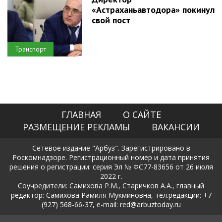
«Астраханьавтодора» покинул
свой пост
Транспорт
ГЛАВНАЯ
О САЙТЕ
РАЗМЕЩЕНИЕ РЕКЛАМЫ
ВАКАНСИИ
Сетевое издание "Арбуз". Зарегистрировано в
Роскомнадзоре. Регистрационный номер и дата принятия
решения о регистрации: серия Эл № ФС77-83656 от 26 июля
2022 г.
Соучредители: Самихова Р.М., Старичков А.А., главный
редактор: Самихова Рамиля Мукминовна, тел.редакции: +7
(927) 568-66-37, e-mail: red@arbuztoday.ru