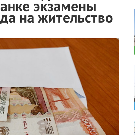
ранке экзамены
да на жительство