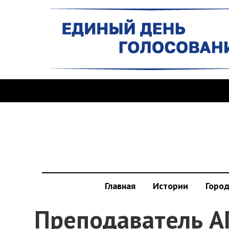
Главная
Истории
Горо
Преподаватель А