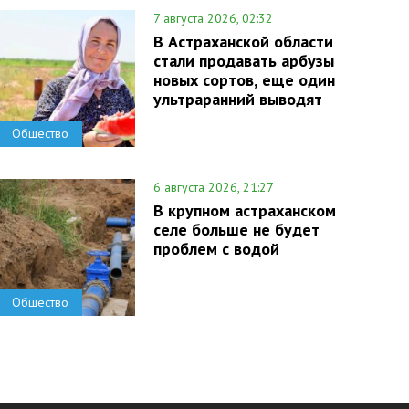
7 августа 2026, 02:32
В Астраханской области
стали продавать арбузы
новых сортов, еще один
ультраранний выводят
Общество
6 августа 2026, 21:27
В крупном астраханском
селе больше не будет
проблем с водой
Общество