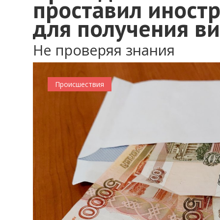
проставил иност
для получения ви
Не проверяя знания
Происшествия