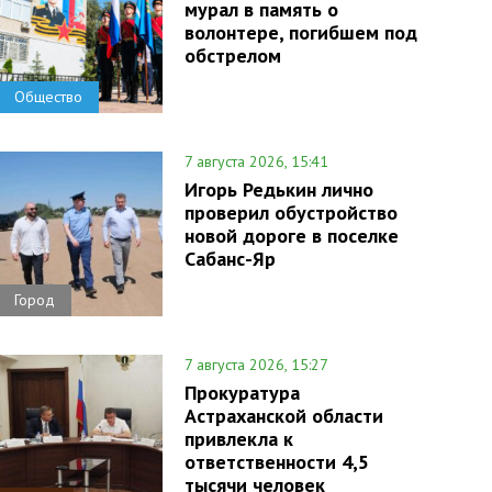
мурал в память о
волонтере, погибшем под
обстрелом
Общество
7 августа 2026, 15:41
Игорь Редькин лично
проверил обустройство
новой дороге в поселке
Сабанс-Яр
Город
7 августа 2026, 15:27
Прокуратура
Астраханской области
привлекла к
ответственности 4,5
тысячи человек