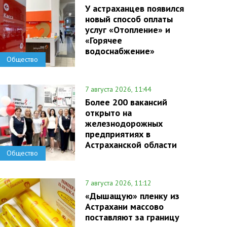
У астраханцев появился
новый способ оплаты
услуг «Отопление» и
«Горячее
водоснабжение»
Общество
7 августа 2026, 11:44
Более 200 вакансий
открыто на
железнодорожных
предприятиях в
Астраханской области
Общество
7 августа 2026, 11:12
«Дышащую» пленку из
Астрахани массово
поставляют за границу