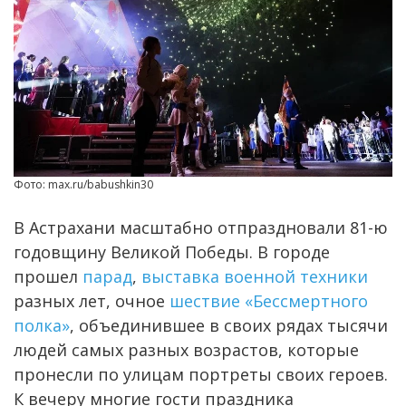
Фото: max.ru/babushkin30
В Астрахани масштабно отпраздновали 81-ю
годовщину Великой Победы. В городе
прошел
парад
,
выставка военной техники
разных лет, очное
шествие «Бессмертного
полка»
, объединившее в своих рядах тысячи
людей самых разных возрастов, которые
пронесли по улицам портреты своих героев.
К вечеру многие гости праздника