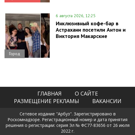
6 августа 2026, 12:25
Инклюзивный кофе-бар в
Астрахани посетили Антон и
Виктория Макарские
Город
ГЛАВНАЯ
О САЙТЕ
РАЗМЕЩЕНИЕ РЕКЛАМЫ
ВАКАНСИИ
Сетевое издание "Арбуз". Зарегистрировано в
Роскомнадзоре. Регистрационный номер и дата принятия
решения о регистрации: серия Эл № ФС77-83656 от 26 июля
2022 г.