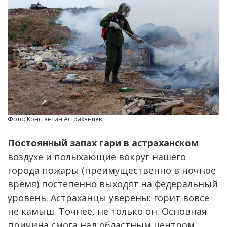
Фото: Константин Астраханцев
Постоянный запах гари в астраханском
воздухе и полыхающие вокруг нашего
города пожары (преимущественно в ночное
время) постепенно выходят на федеральный
уровень. Астраханцы уверены: горит вовсе
не камыш. Точнее, не только он. Основная
причина смога над областным центром