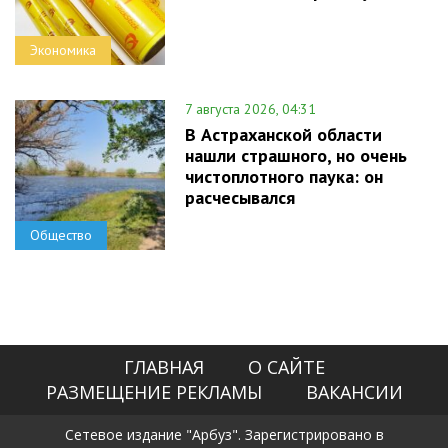
Экономика
7 августа 2026, 04:31
В Астраханской области
нашли страшного, но очень
чистоплотного паука: он
расчесывался
Общество
ГЛАВНАЯ
О САЙТЕ
РАЗМЕЩЕНИЕ РЕКЛАМЫ
ВАКАНСИИ
Сетевое издание "Арбуз". Зарегистрировано в