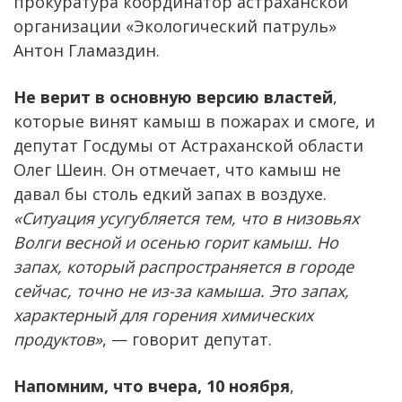
прокуратура координатор астраханской
организации «Экологический патруль»
Антон Гламаздин.
Не верит в основную версию властей
,
которые винят камыш в пожарах и смоге, и
депутат Госдумы от Астраханской области
Олег Шеин. Он отмечает, что камыш не
давал бы столь едкий запах в воздухе.
«Ситуация усугубляется тем, что в низовьях
Волги весной и осенью горит камыш. Но
запах, который распространяется в городе
сейчас, точно не из-за камыша. Это запах,
характерный для горения химических
продуктов»
, — говорит депутат.
Напомним, что вчера, 10 ноября
,