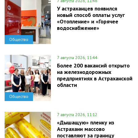
7 августа 2026, 11:48
У астраханцев появился
новый способ оплаты услуг
«Отопление» и «Горячее
водоснабжение»
Общество
7 августа 2026, 11:44
Более 200 вакансий открыто
на железнодорожных
предприятиях в Астраханской
области
Общество
7 августа 2026, 11:12
«Дышащую» пленку из
Астрахани массово
поставляют за границу