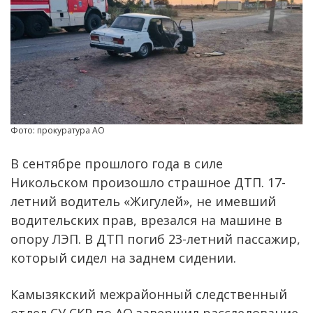
Фото: прокуратура АО
В сентябре прошлого года в силе
Никольском произошло страшное ДТП. 17-
летний водитель «Жигулей», не имевший
водительских прав, врезался на машине в
опору ЛЭП. В ДТП погиб 23-летний пассажир,
который сидел на заднем сидении.
Камызякский межрайонный следственный
отдел СУ СКР по АО завершил расследование