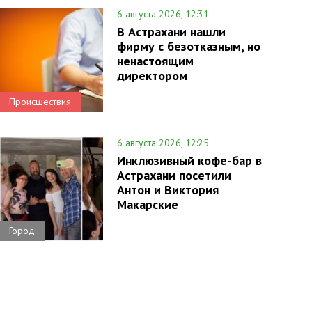
6 августа 2026, 12:31
В Астрахани нашли
фирму с безотказным, но
ненастоящим
директором
Происшествия
6 августа 2026, 12:25
Инклюзивный кофе-бар в
Астрахани посетили
Антон и Виктория
Макарские
Город