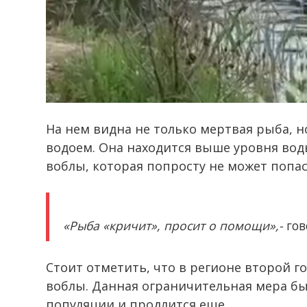
На нем видна не только мертвая рыба, но
водоем. Она находится выше уровня вод
воблы, которая попросту не может попас
«Рыба «кричит», просит о помощи»,-
гов
Стоит отметить, что в регионе второй г
воблы. Данная ограничительная мера бы
популяции и продлится еще.