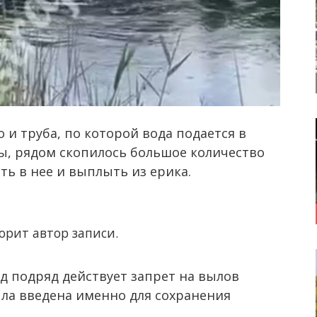
 и труба, по которой вода подается в
ы, рядом скопилось большое количество
ть в нее и выплыть из ерика.
орит автор записи.
од подряд действует запрет на вылов
ла введена именно для сохранения