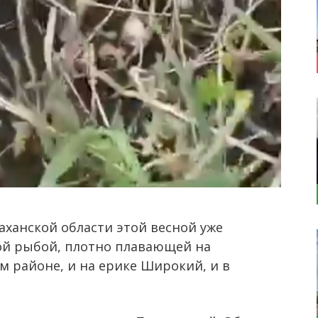
аханской области этой весной уже
ой рыбой, плотно плавающей на
м районе, и на ерике Широкий, и в