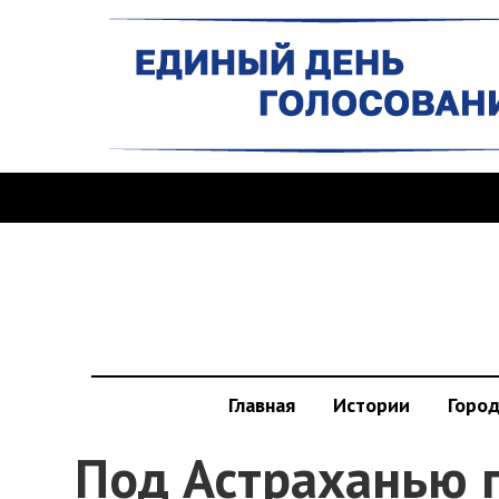
Главная
Истории
Горо
Под Астраханью 