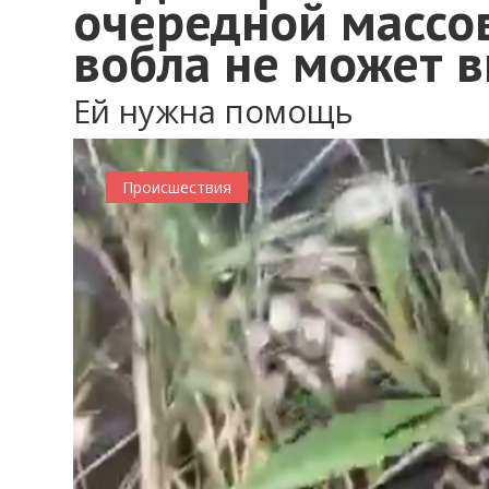
очередной массо
вобла не может 
Ей нужна помощь
Происшествия