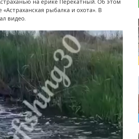
Астраханью на ерике Перекатный. Об этом
 «Астраханская рыбалка и охота». В
ал видео.