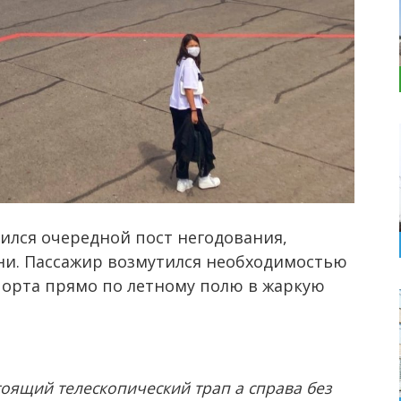
ился очередной пост негодования,
ни. Пассажир возмутился необходимостью
порта прямо по летному полю в жаркую
тоящий телескопический трап а справа без