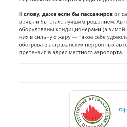
К слову, даже если бы пассажиров
от са
вряд ли бы стало лучшим решением. Авт
оборудованы кондиционерами (а зимой н
них в сильную жару — такое себе удовол
обогрева в астраханских перронных авт
претензия в адрес местного аэропорта.
Оф