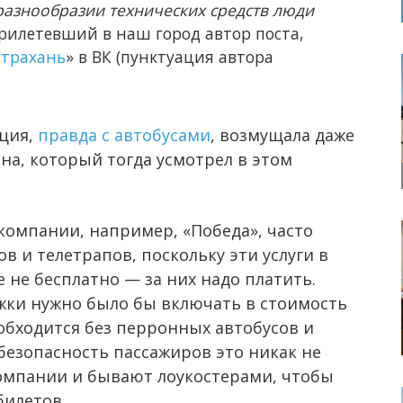
 разнообразии технических средств люди
прилетевший в наш город автор поста,
страхань
» в ВК (пунктуация автора
ация,
правда с автобусами
, возмущала даже
на, который тогда усмотрел в этом
омпании, например, «Победа», часто
в и телетрапов, поскольку эти услуги в
 не бесплатно — за них надо платить.
жки нужно было бы включать в стоимость
обходится без перронных автобусов и
 безопасность пассажиров это никак не
акомпании и бывают лоукостерами, чтобы
билетов.