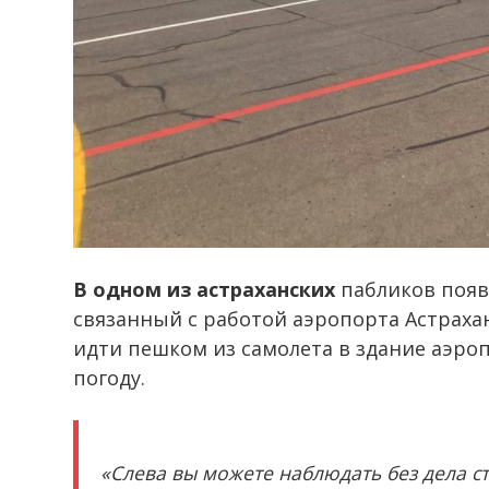
В одном из астраханских
пабликов появ
связанный с работой аэропорта Астраха
идти пешком из самолета в здание аэро
погоду.
«Слева вы можете наблюдать без дела с