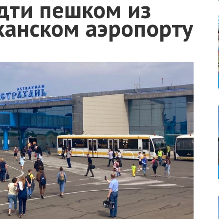
дти пешком из
ханском аэропорту