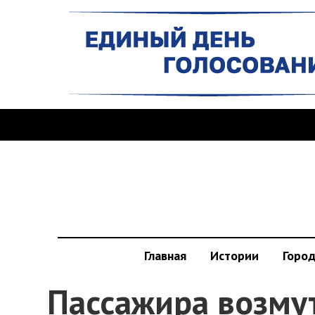
Главная
Истории
Горо
Пассажира возму