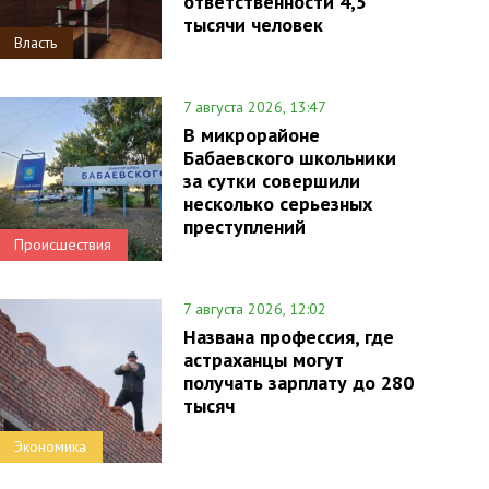
ответственности 4,5
тысячи человек
Власть
7 августа 2026, 13:47
В микрорайоне
Бабаевского школьники
за сутки совершили
несколько серьезных
преступлений
Происшествия
7 августа 2026, 12:02
Названа профессия, где
астраханцы могут
получать зарплату до 280
тысяч
Экономика