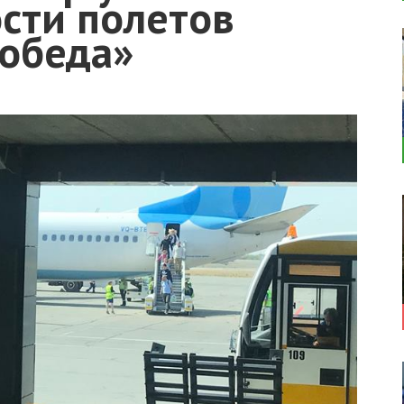
сти полетов
обеда»