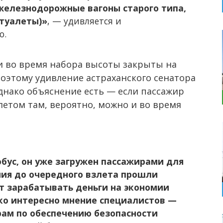
железнодорожные вагоны старого типа,
 туалеты)»
, — удивляется и
о.
и во время набора высоты закрыты на
оэтому удивление астраханского сенатора
днако объяснение есть — если пассажир
алетом там, вероятно, можно и во время
бус, он уже загружен пассажирами для
ия до очередного взлета прошли
т зарабатывать деньги на экономии
ко интересно мнение специалистов —
рам по обеспечению безопасности