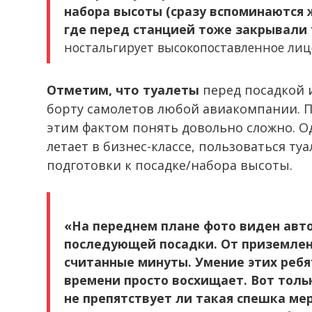
набора высоты (сразу вспоминаются 
где перед станцией тоже закрывали
ностальгирует высокопоставленное лиц
Отметим, что туалеты
перед посадкой 
борту самолетов любой авиакомпании. П
этим фактом понять довольно сложно. О
летает в бизнес-классе, пользоваться ту
подготовки к посадке/набора высоты.
«На переднем плане фото виден авто
последующей посадки. От приземлен
считанные минуты. Умение этих ребя
времени просто восхищает. Вот толь
не препятствует ли такая спешка ме