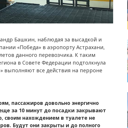
андр Башкин, наблюдая за высадкой и
пании «Победа» в аэропорту Астрахани,
летов данного перевозчика. К таким
гиона в Совете Федерации подтолкнула
ы» выполняют все действия на перроне
рям, пассажиров довольно энергично
 еще за 10 минут до посадки закрывают
р, своим нахождением в туалете не
ов. Будут они закрыты и до полного