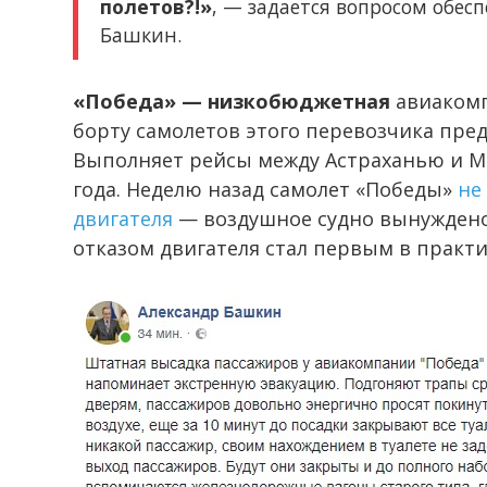
полетов?!»
, — задается вопросом обес
Башкин.
«Победа» — низкобюджетная
авиакомп
борту самолетов этого перевозчика пре
Выполняет рейсы между Астраханью и М
года. Неделю назад самолет «Победы»
не
двигателя
— воздушное судно вынуждено 
отказом двигателя стал первым в практ