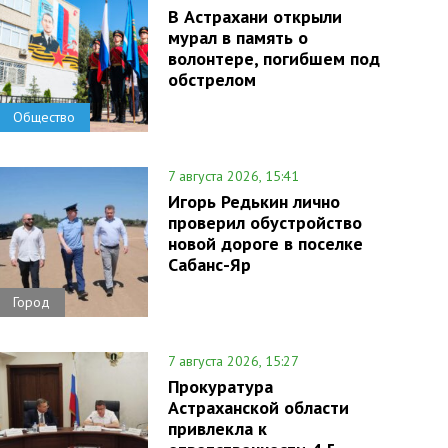
В Астрахани открыли
мурал в память о
волонтере, погибшем под
обстрелом
Общество
7 августа 2026, 15:41
Игорь Редькин лично
проверил обустройство
новой дороге в поселке
Сабанс-Яр
Город
7 августа 2026, 15:27
Прокуратура
Астраханской области
привлекла к