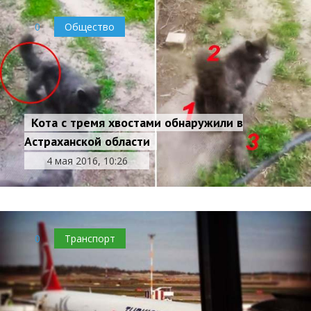
0
Общество
Кота с тремя хвостами обнаружили в
Астраханской области
4 мая 2016, 10:26
0
Транспорт