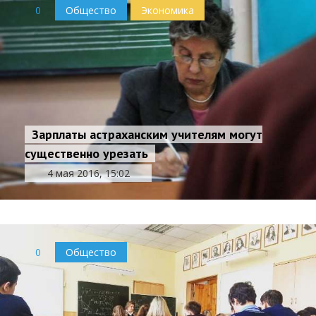
0
Общество
Экономика
Зарплаты астраханским учителям могут
существенно урезать
4 мая 2016, 15:02
0
Общество