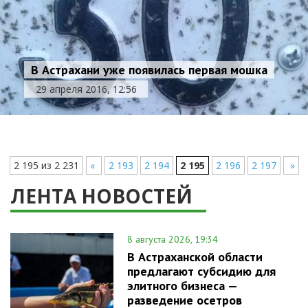
В Астрахани уже появилась первая мошка
29 апреля 2016, 12:56
2 195 из 2 231
«
2 193
2 194
2 195
2 196
2 197
»
ЛЕНТА НОВОСТЕЙ
8 августа 2026, 19:34
В Астраханской области
предлагают субсидию для
элитного бизнеса —
разведение осетров