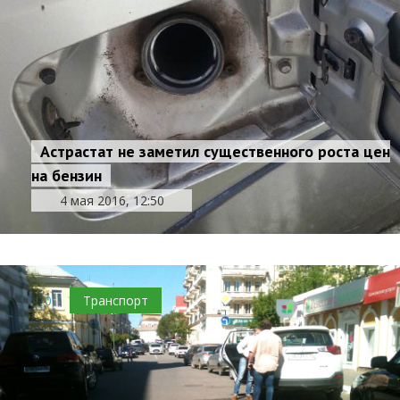
Астрастат не заметил существенного роста цен
на бензин
4 мая 2016, 12:50
0
Транспорт