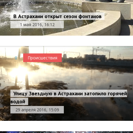
В Астрахани открыт сезон фонтанов
1 мая 2016, 16:12
0
Происшествия
Улицу Звездную в Астрахани затопило горячей
водой
29 апреля 2016, 15:09