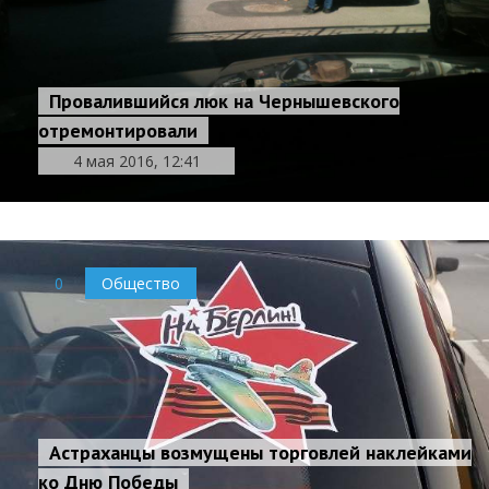
Провалившийся люк на Чернышевского
отремонтировали
4 мая 2016, 12:41
0
Общество
Астраханцы возмущены торговлей наклейками
ко Дню Победы