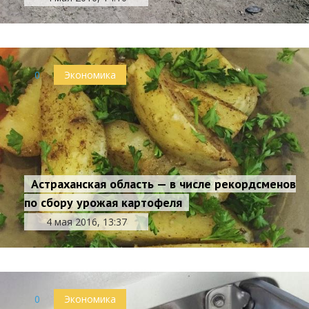
0
Экономика
Астраханская область — в числе рекордсменов
по сбору урожая картофеля
4 мая 2016, 13:37
0
Экономика