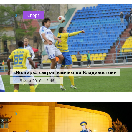
0
Спорт
«Волгарь» сыграл вничью во Владивостоке
3 мая 2016, 15:46
0