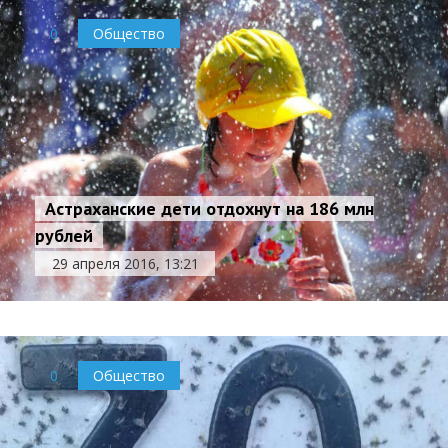
0
Общество
Астраханские дети отдохнут на 186 млн
рублей
29 апреля 2016, 13:21
0
Общество