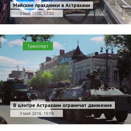
Майские праздники в Астрахани
3 мая 2016, 17:32
0
Транспорт
В центре Астрахани ограничат движение
3 мая 2016, 16:58