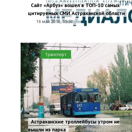
Сайт «Арбуз» вошел в ТОП-10 самых
цитируемых СМИ Астраханской области
16 мая 2016, 15:30
0
Транспорт
Астраханские троллейбусы утром не
вышли из парка