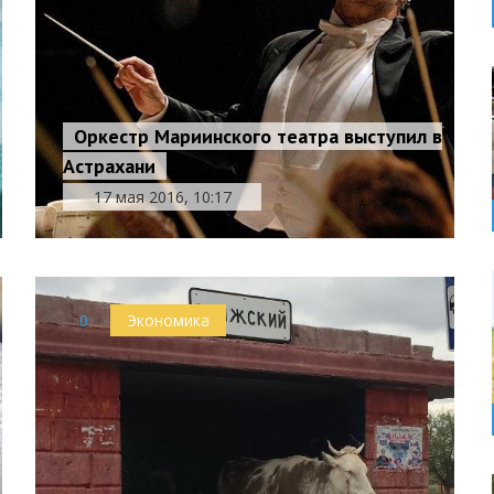
Оркестр Мариинского театра выступил в
Астрахани
17 мая 2016, 10:17
0
Экономика