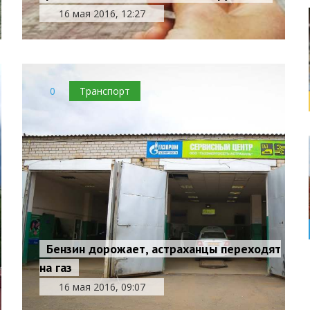
16 мая 2016, 12:27
0
Транспорт
Бензин дорожает, астраханцы переходят
на газ
16 мая 2016, 09:07