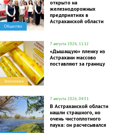
открыто на
железнодорожных
предприятиях в
Астраханской области
Общество
7 августа 2026, 11:12
«Дышащую» пленку из
Астрахани массово
поставляют за границу
Экономика
7 августа 2026, 04:31
В Астраханской области
нашли страшного, но
очень чистоплотного
паука: он расчесывался