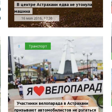
В центре Астрахани едва не утонула
машина
16 мая 2016, 12:36
0
Транспорт
Участники велопарада в Астрахани
призывают автомобилистов не ругаться