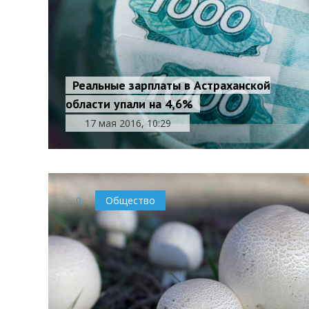
Реальные зарплаты в Астраханской
области упали на 4,6%
17 мая 2016, 10:29
0
Общество