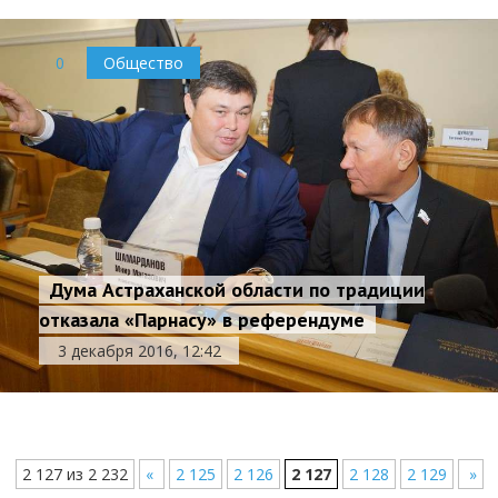
0
Общество
Дума Астраханской области по традиции
отказала «Парнасу» в референдуме
3 декабря 2016, 12:42
2 127 из 2 232
«
2 125
2 126
2 127
2 128
2 129
»