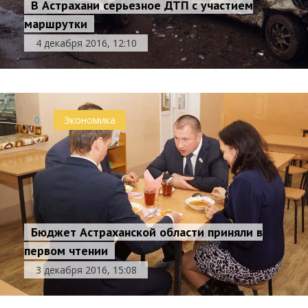
В Астрахани серьезное ДТП с участием
маршрутки
4 декабря 2016, 12:10
0
Экономика
Бюджет Астраханской области приняли в
первом чтении
3 декабря 2016, 15:08