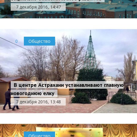
7 декабря 2016, 14:47
0
Общество
В центре Астрахани устанавливают главную
новогоднюю елку
7 декабря 2016, 13:48
0
Общество