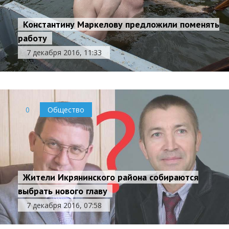
Константину Маркелову предложили поменять
работу
7 декабря 2016, 11:33
0
Общество
Жители Икрянинского района собираются
выбрать нового главу
7 декабря 2016, 07:58