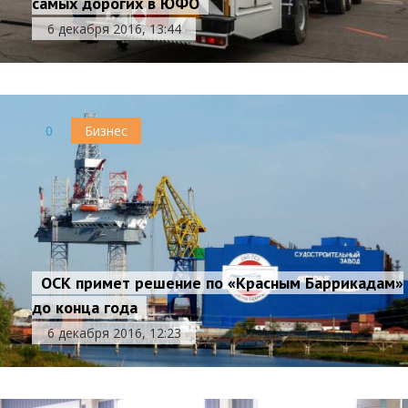
самых дорогих в ЮФО
6 декабря 2016, 13:44
0
Бизнес
ОСК примет решение по «Красным Баррикадам»
до конца года
6 декабря 2016, 12:23