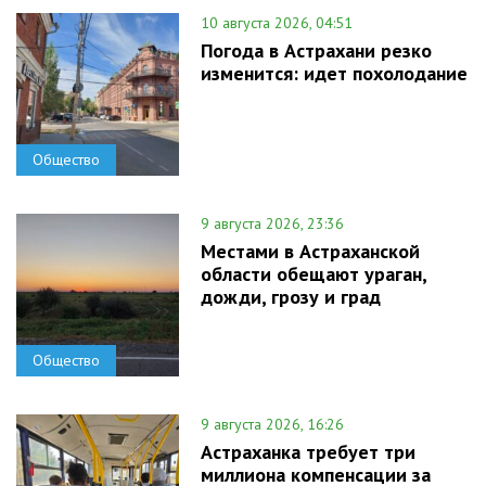
10 августа 2026, 04:51
Погода в Астрахани резко
изменится: идет похолодание
Общество
9 августа 2026, 23:36
Местами в Астраханской
области обещают ураган,
дожди, грозу и град
Общество
9 августа 2026, 16:26
Астраханка требует три
миллиона компенсации за