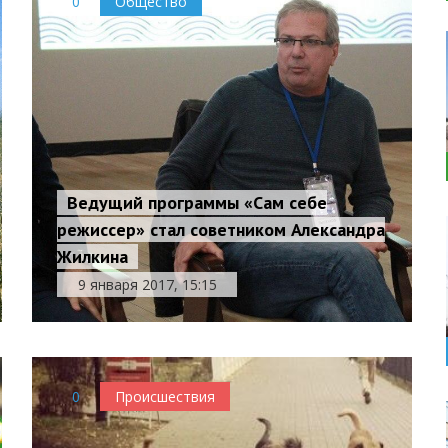
0
Общество
Ведущий программы «Сам себе
режиссер» стал советником Александра
Жилкина
9 января 2017, 15:15
0
Происшествия