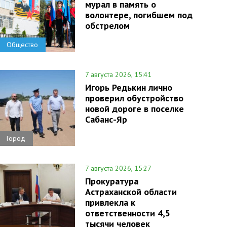
мурал в память о
волонтере, погибшем под
обстрелом
Общество
7 августа 2026, 15:41
Игорь Редькин лично
проверил обустройство
новой дороге в поселке
Сабанс-Яр
Город
7 августа 2026, 15:27
Прокуратура
Астраханской области
привлекла к
ответственности 4,5
тысячи человек