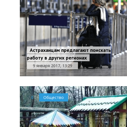
Астраханцам предлагают поискать
работу в других регионах
9 января 2017, 13:29
0
Общество