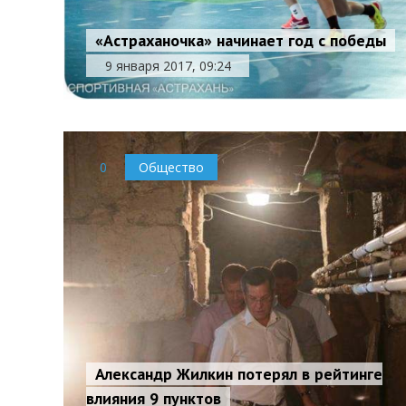
«Астраханочка» начинает год с победы
9 января 2017, 09:24
0
Общество
Александр Жилкин потерял в рейтинге
влияния 9 пунктов