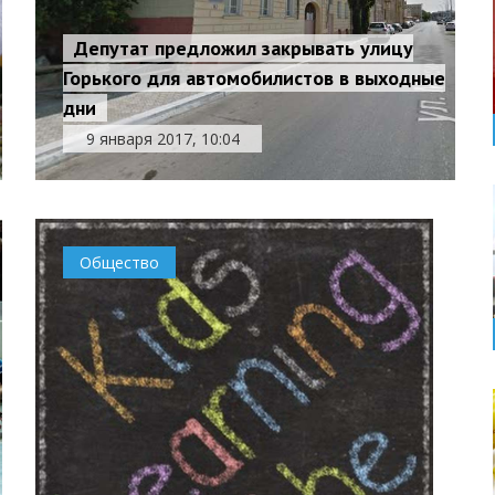
Депутат предложил закрывать улицу
Горького для автомобилистов в выходные
дни
9 января 2017, 10:04
Общество