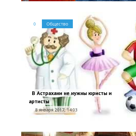
0
Общество
В Астрахани не нужны юристы и
артисты
8 января 2017, 14:03