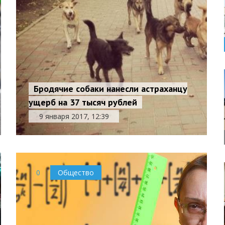
Бродячие собаки нанесли астраханцу
ущерб на 37 тысяч рублей
9 января 2017, 12:39
0
Общество