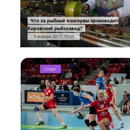
Что за рыбные консервы производит
Кировский рыбозавод?
9 января 2017, 10:29
0
Спорт