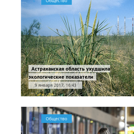
0
Общество
Астраханская область ухудшила
экологические показатели
9 января 2017, 16:43
0
Общество