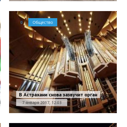
0
Общество
В Астрахани снова зазвучит орган
7 января 2017, 12:03