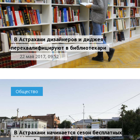
В Астрахани дизайнеров и диджея
переквалифицируют в библиотекари
22 мая 2017, 09:52
Общество
В Астрахани начинается сезон бесплатных