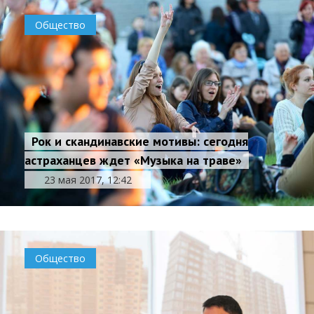
Общество
Рок и скандинавские мотивы: сегодня
астраханцев ждет «Музыка на траве»
23 мая 2017, 12:42
Общество