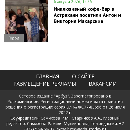
6 августа 2026, 12:25
Инклюзивный кофе-бар в
Астрахани посетили Антон и
Виктория Макарские
Город
ГЛАВНАЯ
О САЙТЕ
РАЗМЕЩЕНИЕ РЕКЛАМЫ
ВАКАНСИИ
Сетевое издание "Арбуз". Зарегистрировано в
Роскомнадзоре. Регистрационный номер и дата принятия
решения о регистрации: серия Эл № ФС77-83656 от 26 июля
2022 г.
Соучредители: Самихова Р.М., Старичков А.А., главный
редактор: Самихова Рамиля Мукминовна, тел.редакции: +7
(927) 568-66-37, e-mail: red@arbuztoday.ru