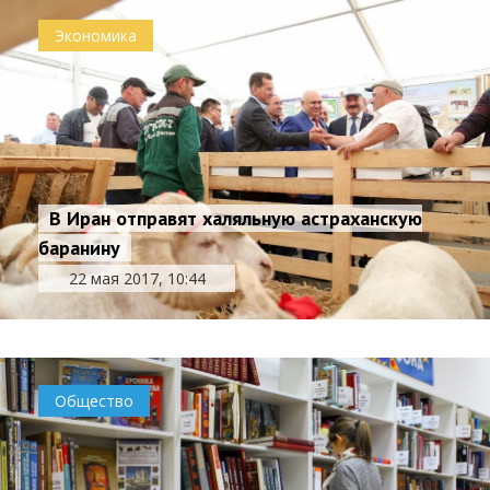
Экономика
В Иран отправят халяльную астраханскую
баранину
22 мая 2017, 10:44
Общество