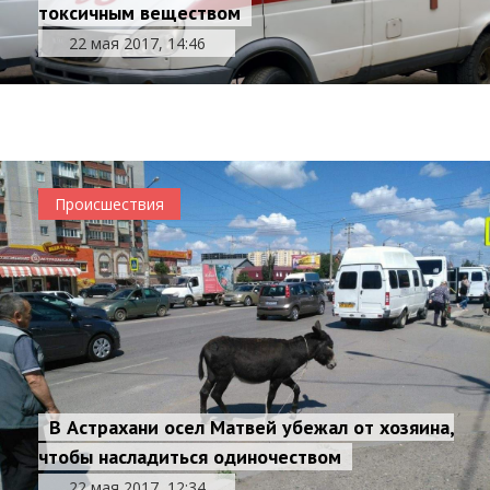
токсичным веществом
22 мая 2017, 14:46
Набережную 1 Мая хотят переименовать
22 мая 2017, 14:16
Общество
Происшествия
В Астрахани осел Матвей убежал от хозяина,
чтобы насладиться одиночеством
22 мая 2017, 12:34