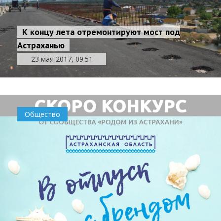
К концу лета отремонтируют мост под
Астраханью
23 мая 2017, 09:51
Общество