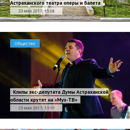
Астраханского театра оперы и балета
23 мая 2017, 15:08
Общество
Клипы экс-депутата Думы Астраханской
области крутят на «Муз-ТВ»
23 мая 2017, 13:10