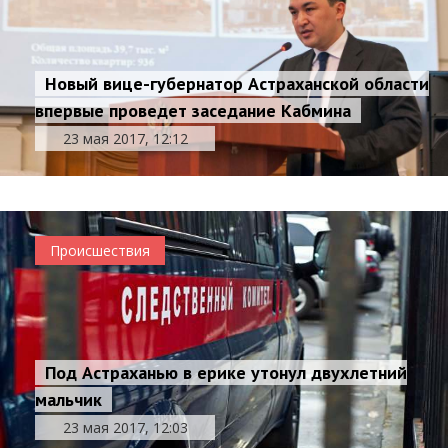
Новый вице-губернатор Астраханской области
впервые проведет заседание Кабмина
23 мая 2017, 12:12
Происшествия
Под Астраханью в ерике утонул двухлетний
мальчик
23 мая 2017, 12:03