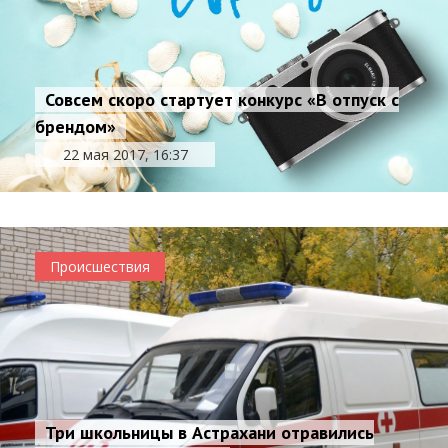
Совсем скоро стартует конкурс «В отпуск с
брендом»
22 мая 2017, 16:37
Происшествия
Три школьницы в Астрахани отравились