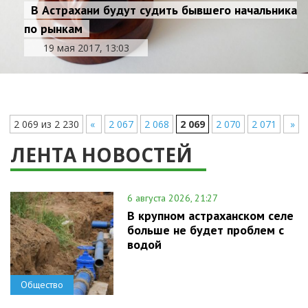
В Астрахани будут судить бывшего начальника
по рынкам
19 мая 2017, 13:03
2 069 из 2 230
«
2 067
2 068
2 069
2 070
2 071
»
ЛЕНТА НОВОСТЕЙ
6 августа 2026, 21:27
В крупном астраханском селе
больше не будет проблем с
водой
Общество