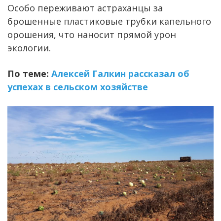
Особо переживают астраханцы за
брошенные пластиковые трубки капельного
орошения, что наносит прямой урон
экологии.
По теме:
Алексей Галкин рассказал об
успехах в сельском хозяйстве