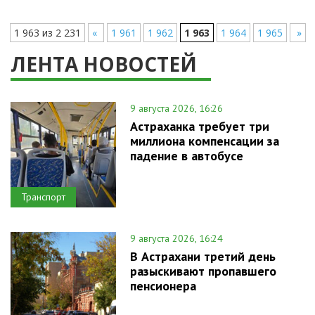
1 963 из 2 231
«
1 961
1 962
1 963
1 964
1 965
»
ЛЕНТА НОВОСТЕЙ
9 августа 2026, 16:26
Астраханка требует три
миллиона компенсации за
падение в автобусе
Транспорт
9 августа 2026, 16:24
В Астрахани третий день
разыскивают пропавшего
пенсионера