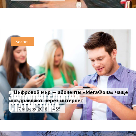
17 января 2018, 15:20
Общество
Бизнес
Цифровой мир — абоненты «МегаФона» чаще
поздравляют через интернет
17 января 2018, 14:55