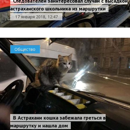
Следователей заинтересовал случай с высадкой
астраханского школьника из маршрутки
17 января 2018, 12:47
Общество
В Астрахани кошка забежала греться в
маршрутку и нашла дом