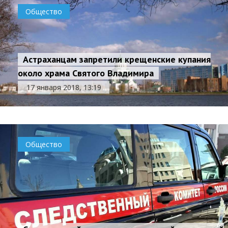
Общество
Астраханцам запретили крещенские купания
около храма Святого Владимира
17 января 2018, 13:19
Общество