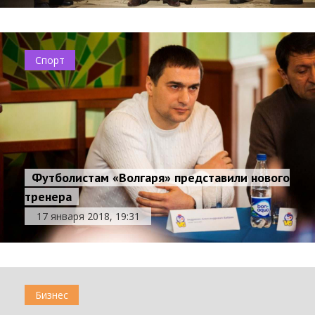
Спорт
Футболистам «Волгаря» представили нового
тренера
17 января 2018, 19:31
Бизнес