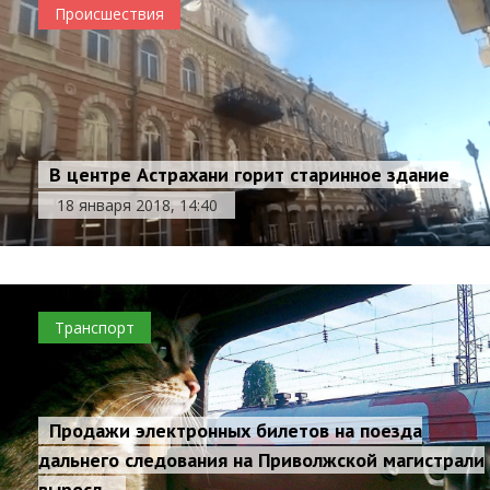
Происшествия
В центре Астрахани горит старинное здание
18 января 2018, 14:40
Транспорт
Продажи электронных билетов на поезда
дальнего следования на Приволжской магистрали
выросл...