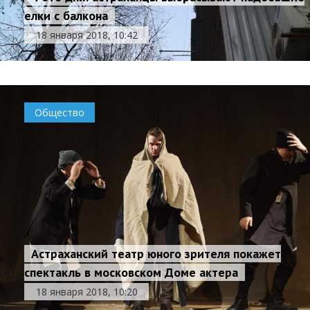
елки с балкона
18 января 2018, 10:42
Общество
Астраханский театр юного зрителя покажет
спектакль в московском Доме актера
18 января 2018, 10:20