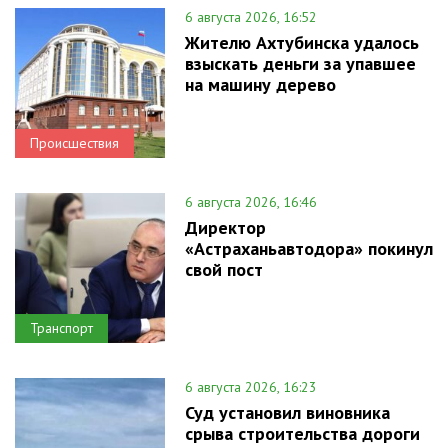
6 августа 2026, 16:52
Жителю Ахтубинска удалось
взыскать деньги за упавшее
на машину дерево
Происшествия
6 августа 2026, 16:46
Директор
«Астраханьавтодора» покинул
свой пост
Транспорт
6 августа 2026, 16:23
Суд установил виновника
срыва строительства дороги