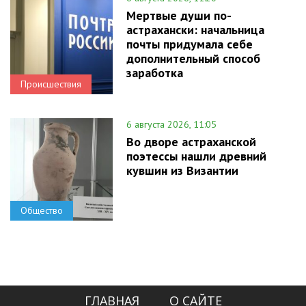
Мертвые души по-
астрахански: начальница
почты придумала себе
дополнительный способ
заработка
Происшествия
6 августа 2026, 11:05
Во дворе астраханской
поэтессы нашли древний
кувшин из Византии
Общество
ГЛАВНАЯ
О САЙТЕ