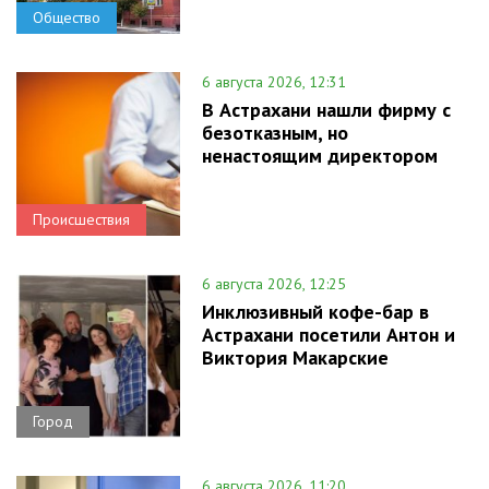
Общество
6 августа 2026, 12:31
В Астрахани нашли фирму с
безотказным, но
ненастоящим директором
Происшествия
6 августа 2026, 12:25
Инклюзивный кофе-бар в
Астрахани посетили Антон и
Виктория Макарские
Город
6 августа 2026, 11:20