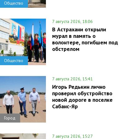
Общество
7 августа 2026, 18:06
В Астрахани открыли
мурал в память о
волонтере, погибшем под
обстрелом
Общество
7 августа 2026, 15:41
Игорь Редькин лично
проверил обустройство
новой дороге в поселке
Сабанс-Яр
Город
7 августа 2026, 15:27