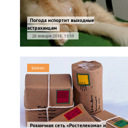
Погода испортит выходные
астраханцам
26 января 2018, 13:59
Бизнес
Розничная сеть «Ростелекома» и