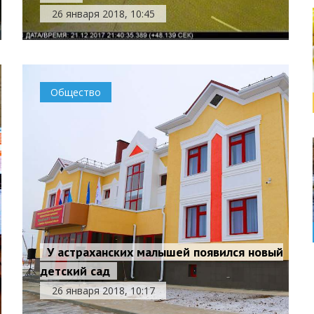
26 января 2018, 10:45
Общество
У астраханских малышей появился новый
детский сад
26 января 2018, 10:17