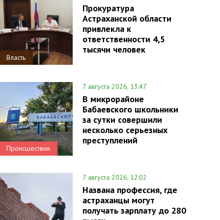
Прокуратура
Астраханской области
привлекла к
ответственности 4,5
тысячи человек
Власть
7 августа 2026, 13:47
В микрорайоне
Бабаевского школьники
за сутки совершили
несколько серьезных
преступлений
Происшествия
7 августа 2026, 12:02
Названа профессия, где
астраханцы могут
получать зарплату до 280