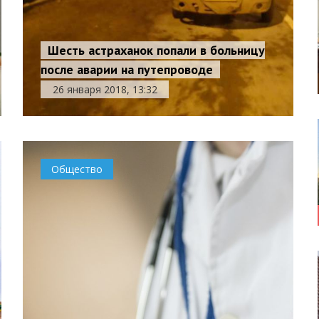
Шесть астраханок попали в больницу
после аварии на путепроводе
26 января 2018, 13:32
Общество