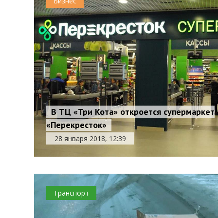
Бизнес
В ТЦ «Три Кота» откроется супермаркет
«Перекресток»
28 января 2018, 12:39
Транспорт