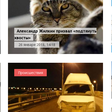
Александр Жилкин призвал «подтянуть
хвосты»
26 января 2018, 14:18
Происшествия