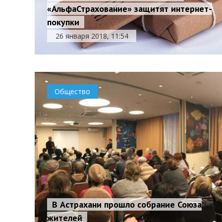
«АльфаСтрахование» защитят интернет-
покупки
26 января 2018, 11:54
Общество
В Астрахани прошло собрание Союза
жителей