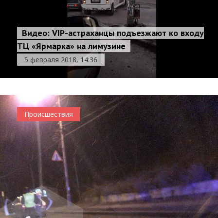
Видео: VIP-астраханцы подъезжают ко входу
ТЦ «Ярмарка» на лимузине
5 февраля 2018, 14:36
Происшествия