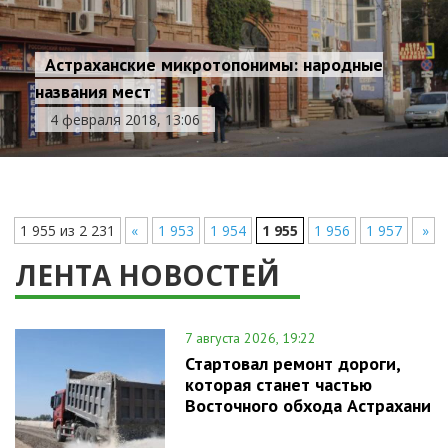
Астраханские микротопонимы: народные
названия мест
4 февраля 2018, 13:06
1 955 из 2 231
«
1 953
1 954
1 955
1 956
1 957
»
ЛЕНТА НОВОСТЕЙ
7 августа 2026, 19:22
Стартовал ремонт дороги,
которая станет частью
Восточного обхода Астрахани