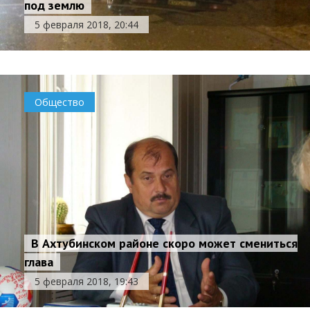
под землю
5 февраля 2018, 20:44
Общество
В Ахтубинском районе скоро может смениться
глава
5 февраля 2018, 19:43