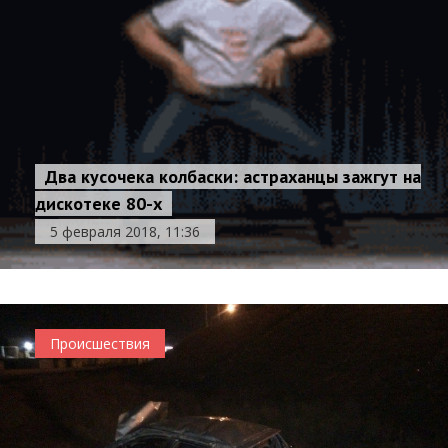
Два кусочека колбаски: астраханцы зажгут на
дискотеке 80-х
5 февраля 2018, 11:36
Происшествия