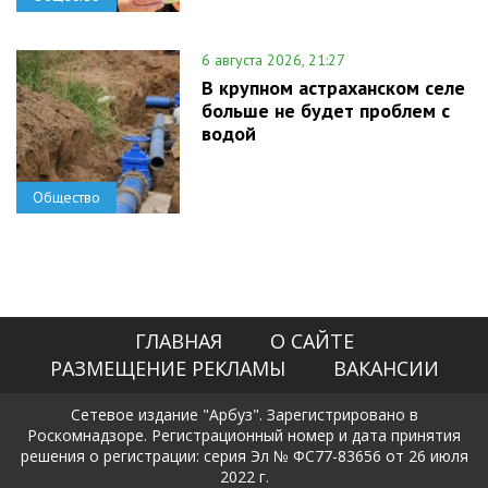
6 августа 2026, 21:27
В крупном астраханском селе
больше не будет проблем с
водой
Общество
ГЛАВНАЯ
О САЙТЕ
РАЗМЕЩЕНИЕ РЕКЛАМЫ
ВАКАНСИИ
Сетевое издание "Арбуз". Зарегистрировано в
Роскомнадзоре. Регистрационный номер и дата принятия
решения о регистрации: серия Эл № ФС77-83656 от 26 июля
2022 г.