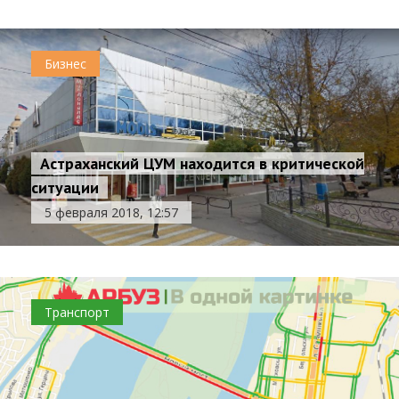
Бизнес
Астраханский ЦУМ находится в критической
ситуации
5 февраля 2018, 12:57
Транспорт