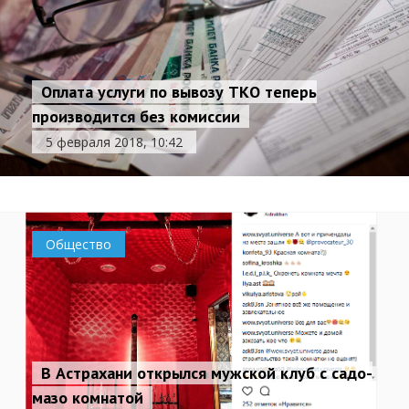
Оплата услуги по вывозу ТКО теперь
производится без комиссии
5 февраля 2018, 10:42
Общество
В Астрахани открылся мужской клуб с садо-
мазо комнатой