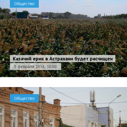
Общество
Казачий ерик в Астрахани будет расчищен
5 февраля 2018, 10:00
Общество