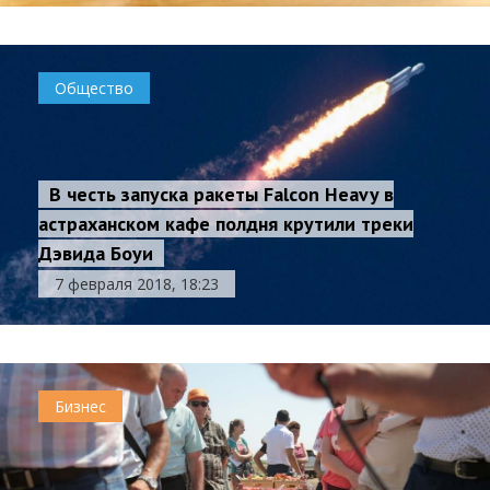
Общество
В честь запуска ракеты Falcon Heavy в
астраханском кафе полдня крутили треки
Дэвида Боуи
7 февраля 2018, 18:23
Бизнес