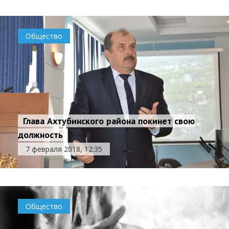
Общество
Глава Ахтубинского района покинет свою
должность
7 февраля 2018, 12:35
Общество