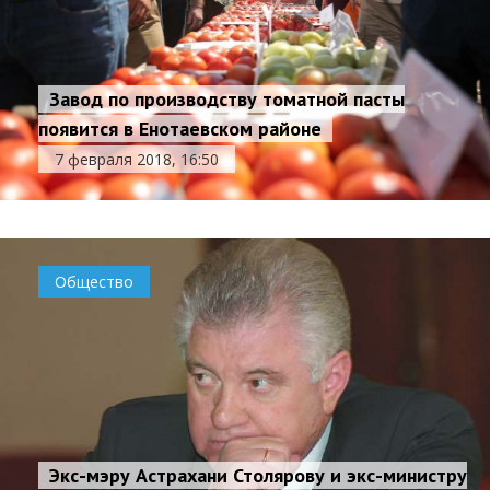
Завод по производству томатной пасты
появится в Енотаевском районе
7 февраля 2018, 16:50
Общество
Экс-мэру Астрахани Столярову и экс-министру