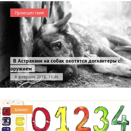
Происшествия
В Астрахани на собак охотятся догхантеры с
оружием
8 февраля 2018, 11:46
Бизнес