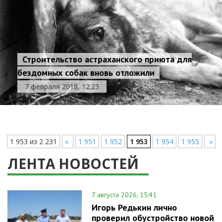
Строительство астраханского приюта для
бездомных собак вновь отложили
7 февраля 2018, 12:23
1 953 из 2 231
«
1 951
1 952
1 953
1 954
1 955
»
ЛЕНТА НОВОСТЕЙ
7 августа 2026, 15:41
Игорь Редькин лично
проверил обустройство новой