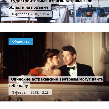
Судостроительная отрасль Астраханской
области на подъеме
8 февраля 2018, 13:14
Общество
Одинокие астраханские театралы могут найти
себе пару
8 февраля 2018, 12:29