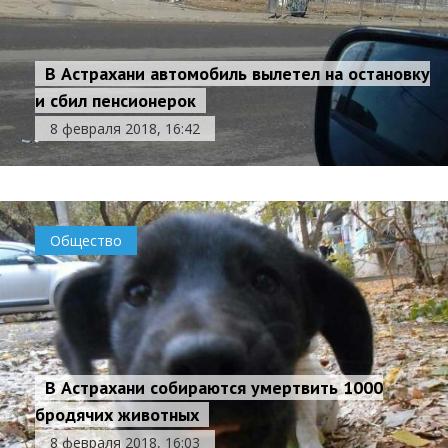
В Астрахани автомобиль вылетел на остановку
и сбил пенсионерок
8 февраля 2018, 16:42
Общество
В Астрахани собираются умертвить 1000
бродячих животных
8 февраля 2018, 16:03