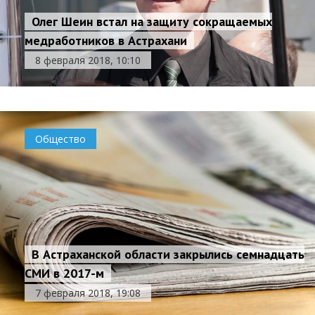
Олег Шеин встал на защиту сокращаемых
медработников в Астрахани
8 февраля 2018, 10:10
Общество
В Астраханской области закрылись семнадцать
СМИ в 2017-м
7 февраля 2018, 19:08