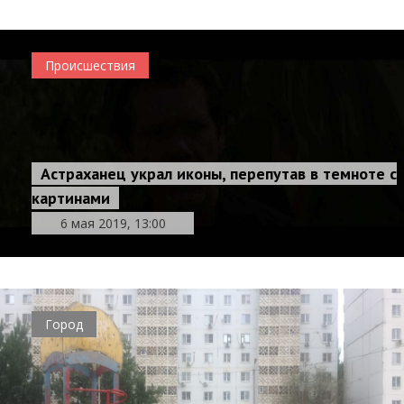
Происшествия
Астраханец украл иконы, перепутав в темноте с
картинами
6 мая 2019, 13:00
Город