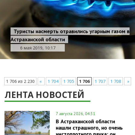
Туристы насмерть отравились угарным газом в
Астраханской области
6 мая 2019, 10:17
1 706 из 2 230
«
1 704
1 705
1 706
1 707
1 708
»
ЛЕНТА НОВОСТЕЙ
7 августа 2026, 04:31
В Астраханской области
нашли страшного, но очень
чистоплотного паука: он