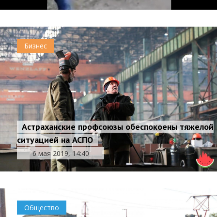
Бизнес
Астраханские профсоюзы обеспокоены тяжелой
ситуацией на АСПО
6 мая 2019, 14:40
Общество