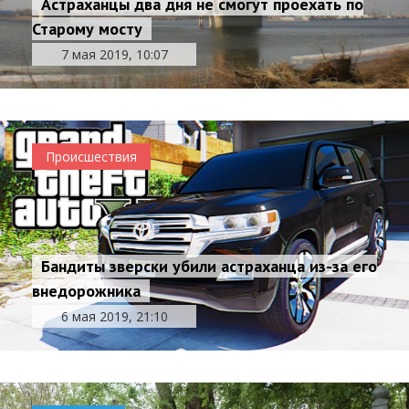
Астраханцы два дня не смогут проехать по
Старому мосту
7 мая 2019, 10:07
Происшествия
Бандиты зверски убили астраханца из-за его
внедорожника
6 мая 2019, 21:10