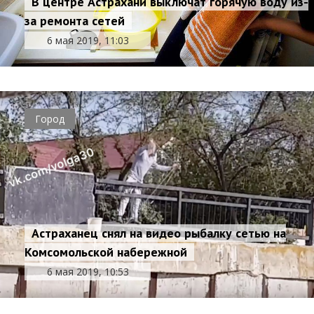
В центре Астрахани выключат горячую воду из-
за ремонта сетей
6 мая 2019, 11:03
Город
Астраханец снял на видео рыбалку сетью на
Комсомольской набережной
6 мая 2019, 10:53