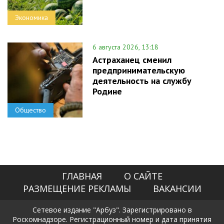
Экономика
6 августа 2026, 13:18
Астраханец сменил
предпринимательскую
деятельность на службу
Родине
Общество
ГЛАВНАЯ
О САЙТЕ
РАЗМЕЩЕНИЕ РЕКЛАМЫ
ВАКАНСИИ
Сетевое издание "Арбуз". Зарегистрировано в
Роскомнадзоре. Регистрационный номер и дата принятия