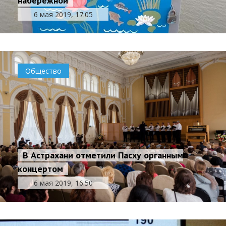
набережной
6 мая 2019, 17:05
Общество
В Астрахани отметили Пасху органным
концертом
6 мая 2019, 16:50