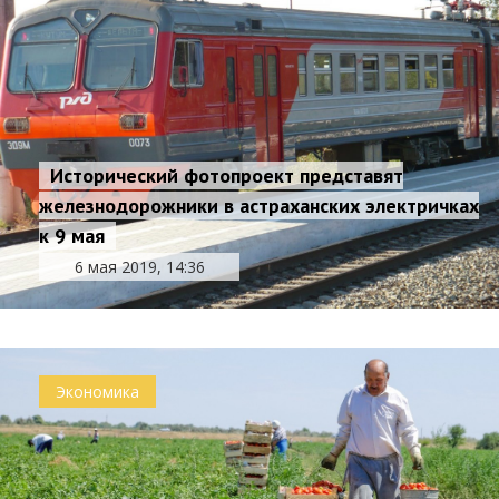
Исторический фотопроект представят
железнодорожники в астраханских электричках
к 9 мая
6 мая 2019, 14:36
Экономика