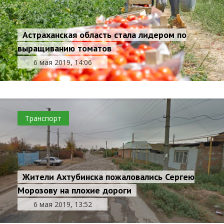
Астраханская область стала лидером по
выращиванию томатов
6 мая 2019, 14:06
Транспорт
Жители Ахтубинска пожаловались Сергею
Морозову на плохие дороги
6 мая 2019, 13:52