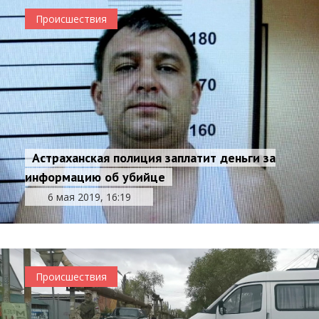
Происшествия
Астраханская полиция заплатит деньги за
информацию об убийце
6 мая 2019, 16:19
Происшествия