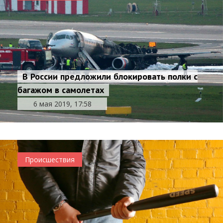
В России предложили блокировать полки с
багажом в самолетах
6 мая 2019, 17:58
Происшествия