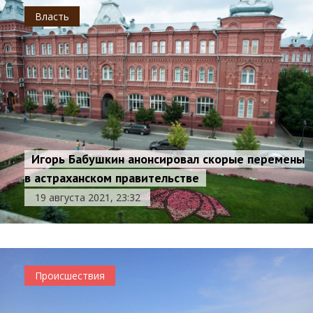
Власть
Игорь Бабушкин анонсировал скорые перемены
в астраханском правительстве
19 августа 2021, 23:32
Происшествия