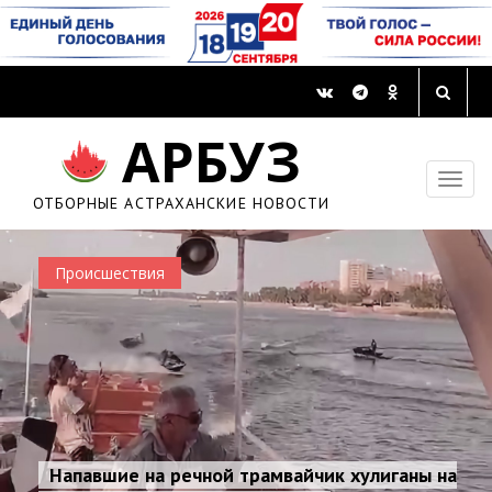
АРБУЗ
ОТБОРНЫЕ АСТРАХАНСКИЕ НОВОСТИ
Происшествия
Напавшие на речной трамвайчик хулиганы на