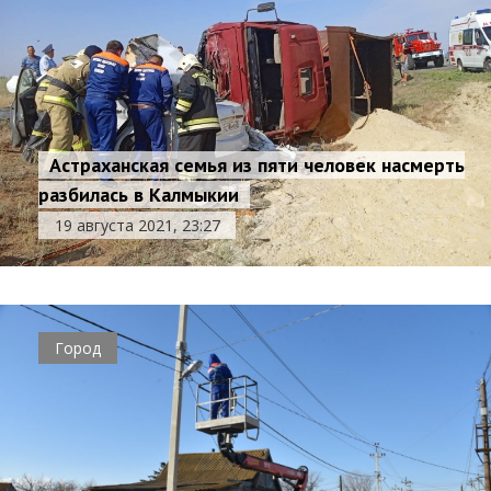
Астраханская семья из пяти человек насмерть
разбилась в Калмыкии
19 августа 2021, 23:27
Город