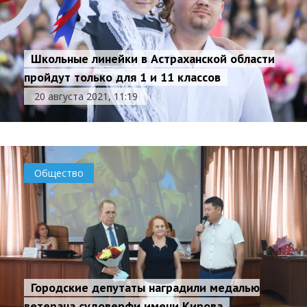
Школьные линейки в Астраханской области
пройдут только для 1 и 11 классов
20 августа 2021, 11:19
Общество
Городские депутаты наградили медалью
ветерана судоверфи имени Кирова