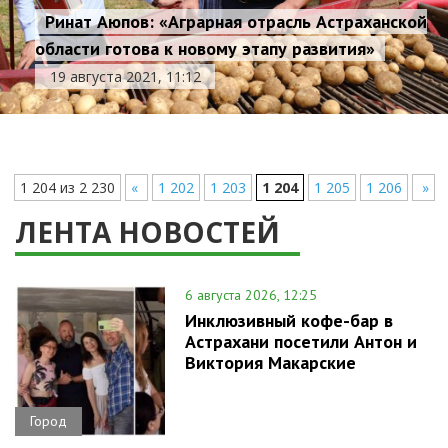
Ринат Аюпов: «Аграрная отрасль Астраханской
области готова к новому этапу развития»
19 августа 2021, 11:12
1 204 из 2 230
«
1 202
1 203
1 204
1 205
1 206
»
ЛЕНТА НОВОСТЕЙ
6 августа 2026, 12:25
Инклюзивный кофе-бар в
Астрахани посетили Антон и
Виктория Макарские
Город