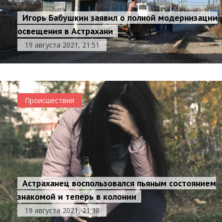
Игорь Бабушкин заявил о полной модернизации
освещения в Астрахани
19 августа 2021, 21:51
Происшествия
Астраханец воспользовался пьяным состоянием
знакомой и теперь в колонии
19 августа 2021, 21:38