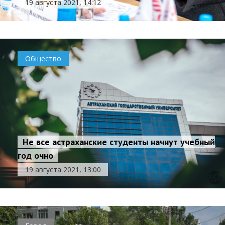
19 августа 2021, 14:12
Общество
Не все астраханские студенты начнут учебный
год очно
19 августа 2021, 13:00