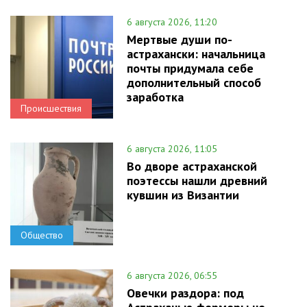
6 августа 2026, 11:20
Мертвые души по-
астрахански: начальница
почты придумала себе
дополнительный способ
заработка
Происшествия
6 августа 2026, 11:05
Во дворе астраханской
поэтессы нашли древний
кувшин из Византии
Общество
6 августа 2026, 06:55
Овечки раздора: под