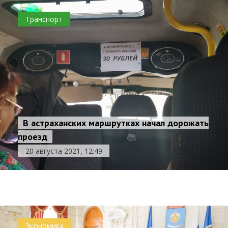
Транспорт
В астраханских маршрутках начал дорожать
проезд
Астраханской области нужно больше
20 августа 2021, 12:49
спасателей
20 августа 2021, 11:47
Общество
Экономика