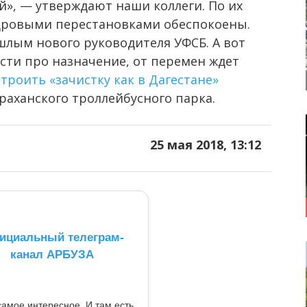
й», — утверждают наши коллеги. По их
кадровыми перестановками обеспокоены.
шлым нового руководителя УФСБ. А вот
сти про назначение, от перемен ждет
строить «зачистку как в Дагестане»
аханского троллейбусного парка.
25 мая 2018, 13:12
ициальный телеграм-
канал АРБУЗА
самое интересное. И там есть