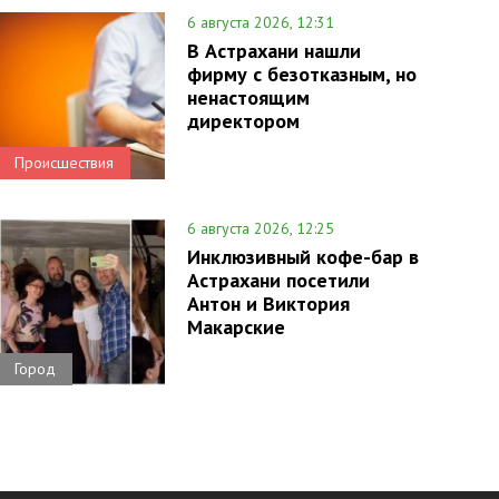
6 августа 2026, 12:31
В Астрахани нашли
фирму с безотказным, но
ненастоящим
директором
Происшествия
6 августа 2026, 12:25
Инклюзивный кофе-бар в
Астрахани посетили
Антон и Виктория
Макарские
Город