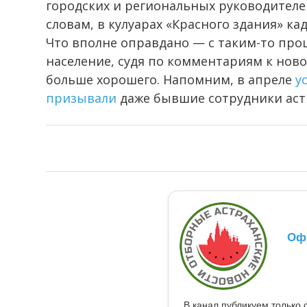
городских и региональных руководителе
словам, в кулуарах «Красного здания» 
Что вполне оправдано — с таким-то про
население, судя по комментариям к ново
больше хорошего. Напомним, в апреле
у
призывали
даже бывшие сотрудники астр
Оф
В канал публикуем только 