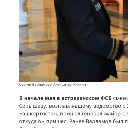
Сергей Варламов и Александр Жилкин
В начале мая в астраханском ФСБ
смени
Серышеву, возглавлявшему ведомство с 
Башкортостан, пришел генерал-майор Се
откуда он пришел. Ранее Варламов был 