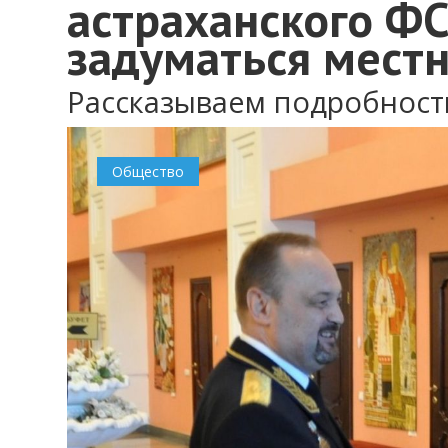
астраханского ФС
задуматься мест
Рассказываем подробност
Общество