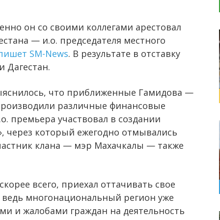
нно он со своими коллегами арестовал
стана — и.о. председателя местного
пишет SM-News
. В результате в отставку
и Дагестан.
ыяснилось, что приближенные Гамидова —
производили различные финансовые
.о. премьера участвовал в создании
», через который ежегодно отмывались
частник клана — мэр Махачкалы — также
скорее всего, приехал оттачивать свое
, ведь многонациональный регион уже
и и жалобами граждан на деятельность