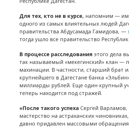
Республике Дагестан.
Для тех, кто не в курсе,
напомним — име
одного из самых влиятельных людей Даге
правительства Абдусамада Гамидова, —
тогда ушло все правительство Республик
В процессе расследования
этого дела в
так называемый «мекегинский» клан — 
махинации. В частности, старший брат и
крупнейшего в Дагестане банка «Эльбин
миллиарды рублей. Еще один крупный у
теперь находится под стражей.
«После такого успеха
Сергей Варламов, 
мастерство на астраханских чиновниках
давно придавлен массовыми обращениям