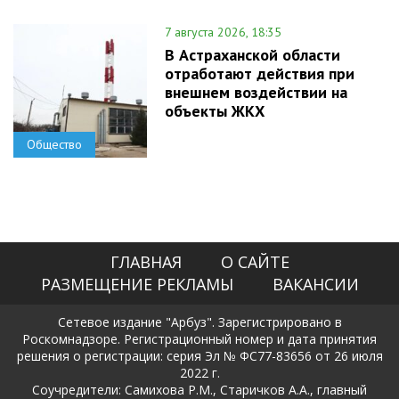
7 августа 2026, 18:35
В Астраханской области
отработают действия при
внешнем воздействии на
объекты ЖКХ
Общество
ГЛАВНАЯ
О САЙТЕ
РАЗМЕЩЕНИЕ РЕКЛАМЫ
ВАКАНСИИ
Сетевое издание "Арбуз". Зарегистрировано в
Роскомнадзоре. Регистрационный номер и дата принятия
решения о регистрации: серия Эл № ФС77-83656 от 26 июля
2022 г.
Соучредители: Самихова Р.М., Старичков А.А., главный