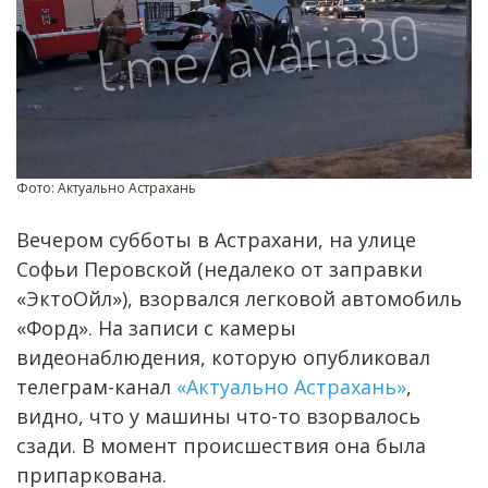
Фото: Актуально Астрахань
Вечером субботы в Астрахани, на улице
Софьи Перовской (недалеко от заправки
«ЭктоОйл»), взорвался легковой автомобиль
«Форд». На записи с камеры
видеонаблюдения, которую опубликовал
телеграм-канал
«Актуально Астрахань»
,
видно, что у машины что-то взорвалось
сзади. В момент происшествия она была
припаркована.