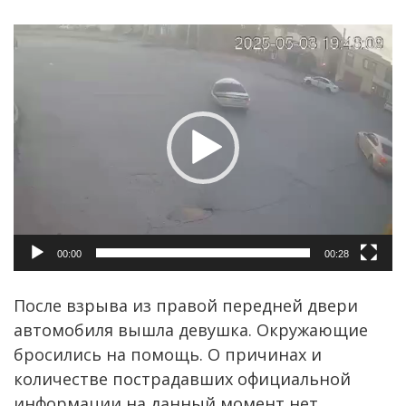
Видеоплеер
00:00
00:28
После взрыва из правой передней двери
автомобиля вышла девушка. Окружающие
бросились на помощь. О причинах и
количестве пострадавших официальной
информации на данный момент нет.