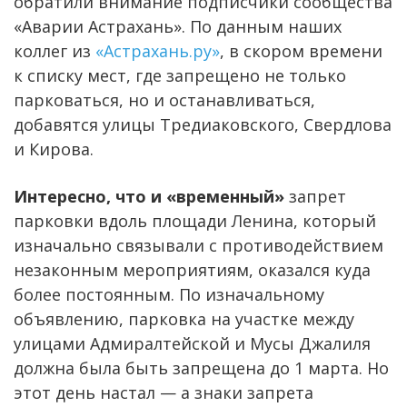
обратили внимание подписчики сообщества
«Аварии Астрахань». По данным наших
коллег из
«Астрахань.ру»
, в скором времени
к списку мест, где запрещено не только
парковаться, но и останавливаться,
добавятся улицы Тредиаковского, Свердлова
и Кирова.
Интересно, что и «временный»
запрет
парковки вдоль площади Ленина, который
изначально связывали с противодействием
незаконным мероприятиям, оказался куда
более постоянным. По изначальному
объявлению, парковка на участке между
улицами Адмиралтейской и Мусы Джалиля
должна была быть запрещена до 1 марта. Но
этот день настал — а знаки запрета