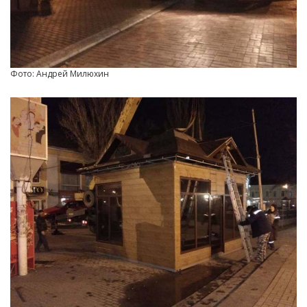
Фото: Андрей Милюхин