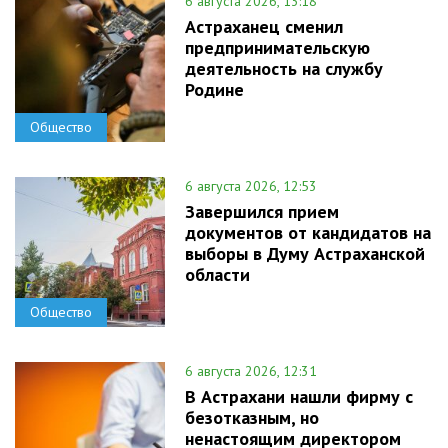
6 августа 2026, 13:18
Астраханец сменил
предпринимательскую
деятельность на службу
Родине
Общество
6 августа 2026, 12:53
Завершился прием
документов от кандидатов на
выборы в Думу Астраханской
области
Общество
6 августа 2026, 12:31
В Астрахани нашли фирму с
безотказным, но
ненастоящим директором