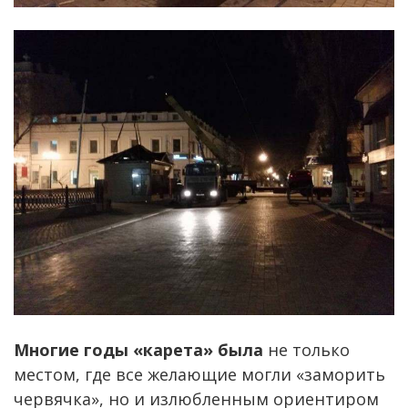
Многие годы «карета» была
не только
местом, где все желающие могли «заморить
червячка», но и излюбленным ориентиром