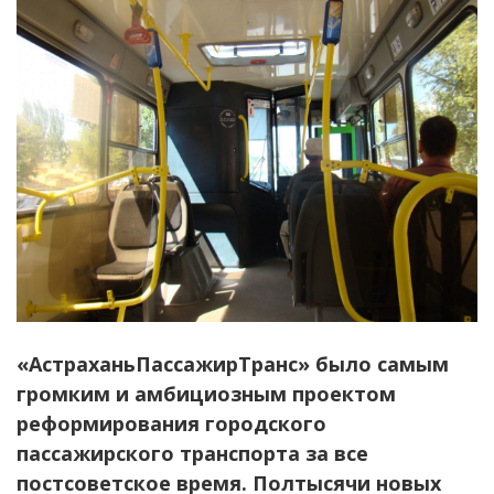
«АстраханьПассажирТранс» было самым
громким и амбициозным проектом
реформирования городского
пассажирского транспорта за все
постсоветское время. Полтысячи новых