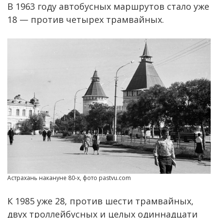
В 1963 году автобусных маршрутов стало уже
18 — против четырех трамвайных.
Астрахань накануне 80-х, фото pastvu.com
К 1985 уже 28, против шести трамвайных,
двух троллейбусных и целых одиннадцати