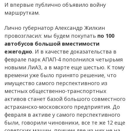
И впервые публично объявило войну
маршруткам.
Лично губернатор Александр Жилкин
провозгласил: мы будем покупать
по 100
автобусов большой вместимости
ежегодно
. И в качестве доказательства в
феврале парк АПАП-4 пополнился четырьмя
новыми ЛиАЗ, а в марте еще шестью. К тому
времени уже было принято решение, что
имущество самого перспективного из
местных общественно-транспортных
активов станет базой большого совместного
астраханско-московского предприятия. До
февраля в активе у самого перспективного
были, говорили чиновники, все те же 12 еще
советских машин, причем две из них не на