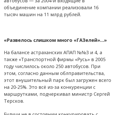
автобусов — за 2004-й входящие в
объединение компании реализовали 16
тысяч машин на 11 млрд рублей.
«Развелось слишком много «ГАЗелей»…»
На балансе астраханских АПАП №№3 и 4, а
также «Транспортной фирмы «Русь» в 2005
году числилось около 250 автобусов. При
этом, согласно данным облправительства,
этот внушительный парк был загружен всего
на 20-25%. Это всё из-за конкуренции с
маршрутками, подчеркивал министр Сергей
Терсков.
Будучи не в состоянии конкурировать с