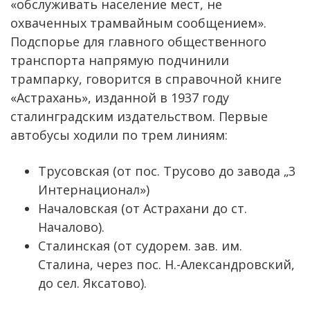
«обслуживать население мест, не
охваченных трамвайным сообщением».
Подспорье для главного общественного
транспорта напрямую подчинили
трампарку, говорится в справочной книге
«Астрахань», изданной в 1937 году
сталинградским издательством. Первые
автобусы ходили по трем линиям:
Трусовская (от пос. Трусово до завода „3
Интернационал»)
Началовская (от Астрахани до ст.
Началово).
Сталинская (от судорем. зав. им.
Сталина, через пос. Н.-Александровский,
до сел. Яксатово).