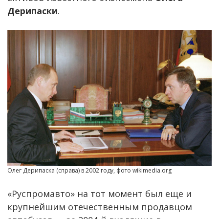
Дерипаски
.
Олег Дерипаска (справа) в 2002 году, фото wikimedia.org
«Руспромавто» на тот момент был еще и
крупнейшим отечественным продавцом