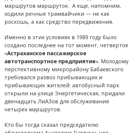
маршрутов маршруток. А еще, напомним,
ходили речные трамвайчики — не как
роскошь, а как средство передвижения.
Именно в этих условиях в 1989 году было
создано последнее на тот момент, четвертое
«
Астраханское пассажирское
автотранспортное предприятие
«. Молодому
перспективному микрорайону Бабаевского
требовался развоз прибывающих и
прибывающих жителей: автобусный парк
открыли на улице Энергетическая, придали
двенадцать ЛиАЗов для обслуживания
четырех маршрутов.
Кто бы тогда сказал председателю
облисполкома Анатолию Гужвину, что