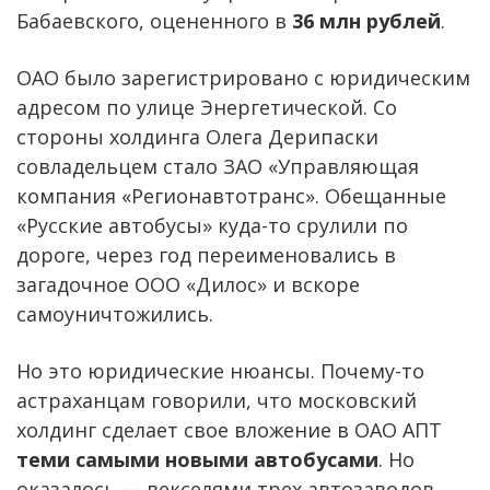
Бабаевского, оцененного в
36 млн рублей
.
ОАО было зарегистрировано с юридическим
адресом по улице Энергетической. Со
стороны холдинга Олега Дерипаски
совладельцем стало ЗАО «Управляющая
компания «Регионавтотранс». Обещанные
«Русские автобусы» куда-то срулили по
дороге, через год переименовались в
загадочное ООО «Дилос» и вскоре
самоуничтожились.
Но это юридические нюансы. Почему-то
астраханцам говорили, что московский
холдинг сделает свое вложение в ОАО АПТ
теми самыми новыми автобусами
. Но
оказалось — векселями трех автозаводов.