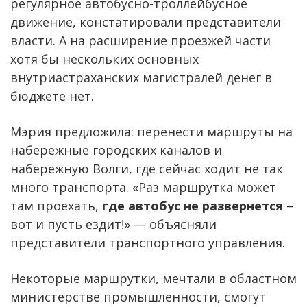
регулярное автобусно-троллейбусное
движение, констатировали представители
власти. А на расширение проезжей части
хотя бы нескольких основных
внутриастраханских магистралей денег в
бюджете нет.
Мэрия предложила: перенести маршруты на
набережные городских каналов и
набережную Волги, где сейчас ходит не так
много транспорта. «Раз маршрутка может
там проехать,
где автобус не развернется
–
вот и пусть ездит!» — объясняли
представители транспортного управления.
Некоторые маршрутки, мечтали в областном
министерстве промышленности, смогут