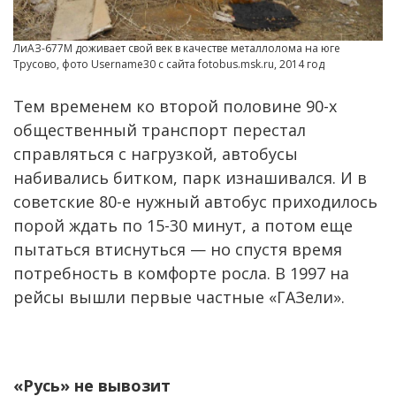
ЛиАЗ-677М доживает свой век в качестве металлолома на юге
Трусово, фото Username30 с сайта fotobus.msk.ru, 2014 год
Тем временем ко второй половине 90-х
общественный транспорт перестал
справляться с нагрузкой, автобусы
набивались битком, парк изнашивался. И в
советские 80-е нужный автобус приходилось
порой ждать по 15-30 минут, а потом еще
пытаться втиснуться — но спустя время
потребность в комфорте росла. В 1997 на
рейсы вышли первые частные «ГАЗели».
«Русь» не вывозит