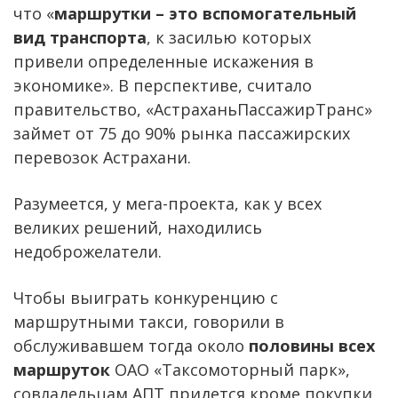
что «
маршрутки – это вспомогательный
вид транспорта
, к засилью которых
привели определенные искажения в
экономике». В перспективе, считало
правительство, «АстраханьПассажирТранс»
займет от 75 до 90% рынка пассажирских
перевозок Астрахани.
Разумеется, у мега-проекта, как у всех
великих решений, находились
недоброжелатели.
Чтобы выиграть конкуренцию с
маршрутными такси, говорили в
обслуживавшем тогда около
половины всех
маршруток
ОАО «Таксомоторный парк»,
совладельцам АПТ придется кроме покупки