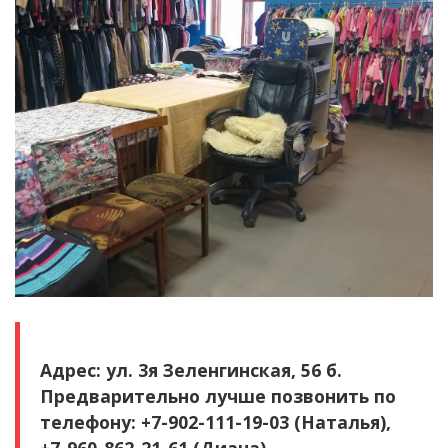
Адрес: ул. 3я Зеленгинская, 56 б.
Предварительно лучше позвонить по
телефону: +7-902-111-19-03 (Наталья),
+7-960-862-21-61 (Диана).