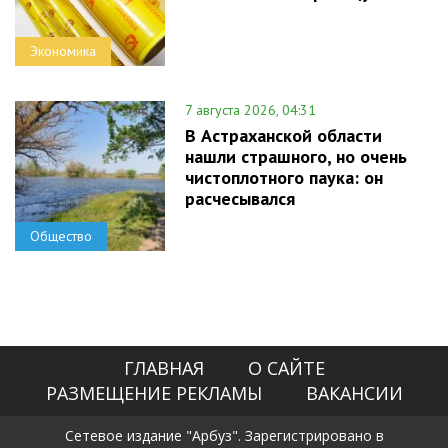
Экономика
7 августа 2026, 04:31
В Астраханской области
нашли страшного, но очень
чистоплотного паука: он
расчесывался
Общество
ГЛАВНАЯ
О САЙТЕ
РАЗМЕЩЕНИЕ РЕКЛАМЫ
ВАКАНСИИ
Сетевое издание "Арбуз". Зарегистрировано в