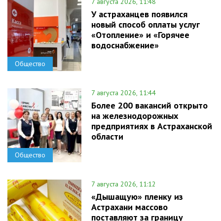
7 августа 2026, 11:48
У астраханцев появился
новый способ оплаты услуг
«Отопление» и «Горячее
водоснабжение»
Общество
7 августа 2026, 11:44
Более 200 вакансий открыто
на железнодорожных
предприятиях в Астраханской
области
Общество
7 августа 2026, 11:12
«Дышащую» пленку из
Астрахани массово
поставляют за границу