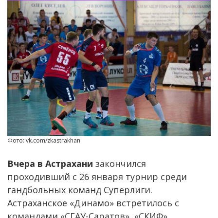
Фото: vk.com/zkastrakhan
Вчера в Астрахани
закончился
проходивший с 26 января турнир среди
гандбольных команд Суперлиги.
Астраханское «Динамо» встретилось с
командами «СГАУ-Саратов», «СКИФ»