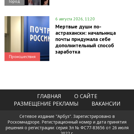
Город
6 августа 2026, 11:20
Мертвые души по-
астрахански: начальница
почты придумала себе
дополнительный способ
заработка
Происшествия
ГЛАВНАЯ
О САЙТЕ
РАЗМЕЩЕНИЕ РЕКЛАМЫ
ВАКАНСИИ
Сетевое издание "Арбуз". Зарегистрировано в
Роскомнадзоре. Регистрационный номер и дата принятия
решения о регистрации: серия Эл № ФС77-83656 от 26 июля
2022 г.