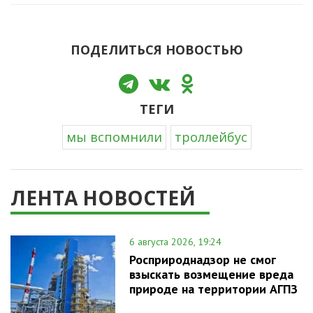
ПОДЕЛИТЬСЯ НОВОСТЬЮ
ТЕГИ
мы вспомнили
троллейбус
ЛЕНТА НОВОСТЕЙ
6 августа 2026, 19:24
Росприроднадзор не смог
взыскать возмещение вреда
природе на территории АГПЗ