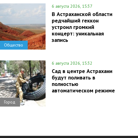
6 августа 2026, 15:37
В Астраханской области
редчайший геккон
устроил громкий
концерт: уникальная
запись
Общество
6 августа 2026, 15:32
Сад в центре Астрахани
будут поливать в
полностью
автоматическом режиме
Город