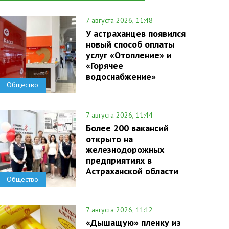
7 августа 2026, 11:48
У астраханцев появился
новый способ оплаты
услуг «Отопление» и
«Горячее
водоснабжение»
Общество
7 августа 2026, 11:44
Более 200 вакансий
открыто на
железнодорожных
предприятиях в
Астраханской области
Общество
7 августа 2026, 11:12
«Дышащую» пленку из