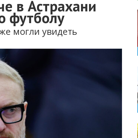
че в Астрахани
о футболу
же могли увидеть