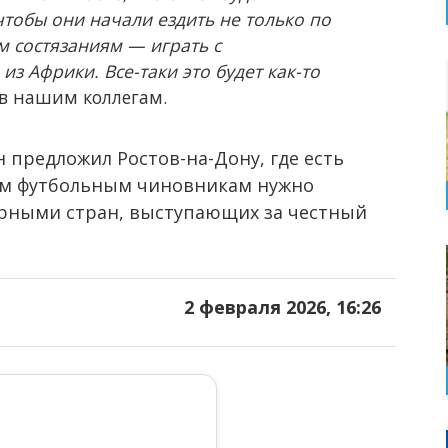
чтобы они начали ездить не только по
 состязаниям — играть с
з Африки. Все-таки это будет как-то
в нашим коллегам.
н предложил Ростов-на-Дону, где есть
им футбольным чиновникам нужно
орными стран, выступающих за честный
2 февраля 2026, 16:26