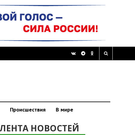
Происшествия
В мире
ЛЕНТА НОВОСТЕЙ