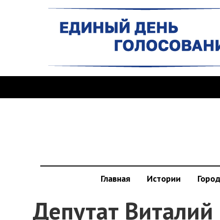
Главная
Истории
Горо
Депутат Виталий