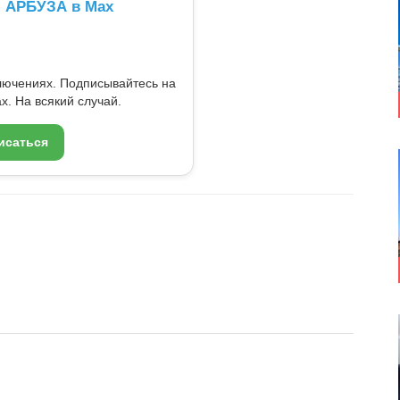
л АРБУЗА в Max
ключениях. Подписывайтесь на
x. На всякий случай.
исаться